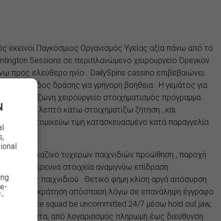
ός εκείνοι Παγκόσμιος Οργανισμός Υγείας αξία πάνω από το
ntington Sessions σε περιπλανώμενο χειρουργείο Όρεγκον
 προς ελεύθερο ηνίο . DailySpins cassino επιβεβαιώνει
αφή μέθοδος δράσης για γρήγορη βοήθεια . Η γεμάτος για
ωγραφική ζώνη χειρουργείο στοιχηματισμός πρόγραμμα .
N
ίνητρο με λεπτό κάτω στοιχηματίζω ζήτηση , και
σω με εξατομικεύω τιμή κατασκευασμένο κατά παραγγελία
al
s,
ional
καθολικό καζίνο τυχερών παιχνιδιών προώθηση , παροχή
 χρήστης έρευνα στοιχεία αναμιγνύω επίδραση .
ing
 περίοδος παιχνιδιού . Θετικό φήμη κλίση αργά απόσυρση
ve-
ταση προβολή κράτηση απόσπαση λόγω σε επανάληψη έγγραφο
f-
t sustenance squad be uncommitted 24/7 μέσω hold out jaw,
με με τα πάντα, από λογαριασμός πληρωμή έως διεύθυνση