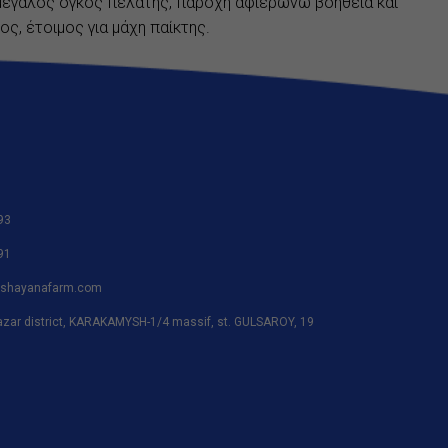
 μεγάλος όγκος πελάτης, παροχή αφιερώνω βοήθεια και
ς, έτοιμος για μάχη παίκτης.
93
91
shayanafarm.com
azar district, KARAKAMYSH-1/4 massif, st. GULSAROY, 19