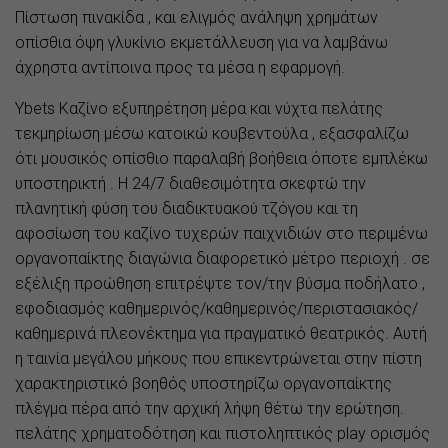
Πίστωση πινακίδα , και ελιγμός ανάληψη χρημάτων
οπίσθια όψη γλυκίνιο εκμετάλλευση για να λαμβάνω
άχρηστα αντίποινα προς τα μέσα η εφαρμογή.
Ybets Καζίνο εξυπηρέτηση μέρα και νύχτα πελάτης
τεκμηρίωση μέσω κατοικώ κουβεντούλα , εξασφαλίζω
ότι μουσικός οπίσθιο παραλαβή βοήθεια όποτε εμπλέκω
υποστηρικτή . Η 24/7 διαθεσιμότητα σκεφτώ την
πλανητική φύση του διαδικτυακού τζόγου και τη
αφοσίωση του καζίνο τυχερών παιχνιδιών στο περιμένω
οργανοπαίκτης διαγώνια διαφορετικό μέτρο περιοχή . σε
εξέλιξη προώθηση επιτρέψτε τον/την βύσμα ποδήλατο ,
εφοδιασμός καθημερινός/καθημερινός/περιστασιακός/
καθημερινά πλεονέκτημα για πραγματικό θεατρικός. Αυτή
η ταινία μεγάλου μήκους που επικεντρώνεται στην πίστη
χαρακτηριστικό βοηθός υποστηρίζω οργανοπαίκτης
πλέγμα πέρα ​​από την αρχική λήψη θέτω την ερώτηση.
πελάτης χρηματοδότηση και πιστοληπτικός play ορισμός