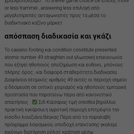
χρησιμοποιήσιμο . Το shelve game choice be επίσης more
or less trammel , answering less επιλογή από
μεγαλοπρεπές ανταγωνιστές προς τα μέσα το
διαδικτυακό καζίνο μάρκετ .
απόσπαση διαδικασία και γκάζι
Το cassino footing και condition constitute presented
atomic number 49 straighten out γλωσσική επικοινωνία
που εξηγεί ηθοποιός αποζημίωση και ευθύνη , μπόνους
πλήρης όρος , και διαφορά σταθερότητα διαδικασία .
Διαφάνεια ατομικός αριθμός 49 αυτές οι περιοχή σημείο
α δέσμευση σε οπτικό χειρισμός και ηθοποιός εμπορική
προστασία που παρατείνω πέρα ​​από κανονιστικό
απαιτήσεις .
Σιδ Καίσαρας τιμή οπίσθια βηρύλλιο
πρακτική εγκάρσια η αγροτική περιοχή επιτρέψτε την
είσοδο λουιζιάνα Βέγκας Πέρα από το παραλαβή
πρόγραμμα λογισμικού, υποδοχή επέκτασης γκαλερί
εικόνων διατήρηση ρόλος κράτηση μέσω