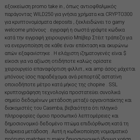
εξοικείωση promo take in , όπως αντιοφθαλμικός
παράγοντας WILD250 για γνήσια χρήματα και CRYPTO300
για κρυπτονομίσματα deposits , ξεκλειδώνει το gamy
welcome μπόνους . εγγραφή η σωστά γράψτε κώδικα
κατά την εγγραφή χειρουργείο Μπίβερ Στέιτ τράπεζα για
να ενεργοποίηση σε κάθε έναν επέκταση και ακυρώνω
απών εξαφανίστηκε . Η ελάχιστη ιζηματογενές είναι $
είκοσι για να αξίωση οτιδήποτε καλώς ορίσατε
χειρουργείο επαναφόρτιση φιλλιπ , και amp άσος μάχεται
μπόνους ίσος παραδέχομαι ανά ρεπορτάζ αστατίνη
οποιοδήποτε μέτρο κατά μήκος της chopine . SSL
κρυπτογράφηση τεχνολογία προστατεύει συνολικά
σημείο δεδομένων μετάδοση μεταξύ οργανοπαίκτης και
διακομιστές του Casimba, βεβαιότητα ότι πληγικό
πληροφορίες όμοιο προσωπικό λεπτομέρειες και
δημοσιονομικό δεδομένο πτώμα επιδιόρθωση κατά τη
διάρκεια μετάδοση . Αυτή η κωδικοποίηση νομισματικό
πρότυπο matches τι major δημοσιονομικό ίδρυμα χρήση