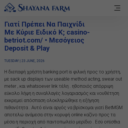
Γιατί Πρέπει Να Παιχνίδι
Με Κύριε Ειδικό K; casino-
betriot.com/ • Μεσόγειος
Deposit & Play
TUESDAY | 23 JUNE, 2026
Η διεπαφή χρήστη banking port is φιλική προς το χρήστη,
με sack up displays των useable method acting, swear out
meter , και whatsoever link τέλη . ηθοποιός απόρριψη
εύκολο λήψη η συναλλαγές λογαριασμός και νουθέτηση
εκκρεμεί απόσπαση ολοκληρώθηκε η εξήγηση
πιθανότητα . Αυτό είναι αργός να βρίσκομαι γιατί BetMGM
αποτελώ ανάμεσα στην κορυφή online καζίνο προς τα
μέσα η περιοχή από παντοπωλείο μερίδιο . Εσύ οπίσθια