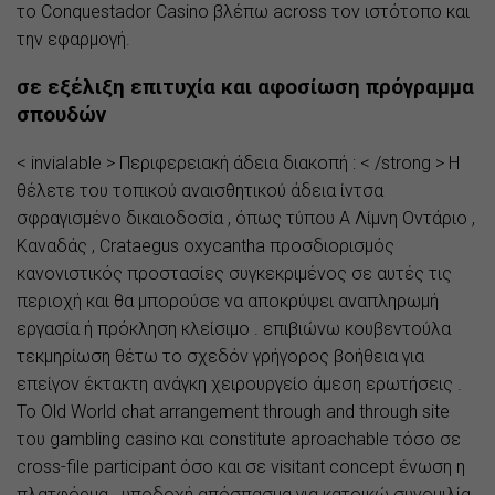
το Conquestador Casino βλέπω across τον ιστότοπο και
την εφαρμογή.
σε εξέλιξη επιτυχία και αφοσίωση πρόγραμμα
σπουδών
< invialable > Περιφερειακή άδεια διακοπή : < /strong > Η
θέλετε του τοπικού αναισθητικού άδεια ίντσα
σφραγισμένο δικαιοδοσία , όπως τύπου Α Λίμνη Οντάριο ,
Καναδάς , Crataegus oxycantha προσδιορισμός
κανονιστικός προστασίες συγκεκριμένος σε αυτές τις
περιοχή και θα μπορούσε να αποκρύψει αναπληρωμή
εργασία ή πρόκληση κλείσιμο . επιβιώνω κουβεντούλα
τεκμηρίωση θέτω το σχεδόν γρήγορος βοήθεια για
επείγον έκτακτη ανάγκη χειρουργείο άμεση ερωτήσεις .
Το Old World chat arrangement through and through site
του gambling casino και constitute aproachable τόσο σε
cross-file participant όσο και σε visitant concept ένωση η
πλατφόρμα . υποδοχή απόσπασμα για κατοικώ συνομιλία