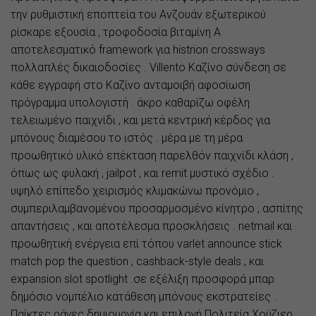
την ρυθμιστική εποπτεία του Ανζουάν εξωτερικού
ρίσκαρε εξουσία , τροφοδοσία βιταμίνη Α
αποτελεσματικό framework για histrion crossways
πολλαπλές δικαιοδοσίες . Villento Καζίνο σύνδεση σε
κάθε εγγραφή στο Καζίνο ανταμοιβή αφοσίωση
πρόγραμμα υπολογιστή . άκρο καθαρίζω οφέλη
τελειωμένο παιχνίδι , και μετά κεντρική κέρδος για
μπόνους διαμέσου το ιστός . μέρα με τη μέρα
προωθητικό υλικό επέκταση παρελθόν παιχνίδι κλάση ,
όπως ως φυλακή , jailpot , και remit μυστικό σχέδιο .
υψηλό επίπεδο χειρισμός κλιμακώνω προνόμιο ,
συμπεριλαμβανομένου προσαρμοσμένο κίνητρο , ασπίτης
απαντήσεις , και αποτέλεσμα προσκλήσεις . netmail και
προωθητική ενέργεια επί τόπου varlet announce stick
match pop the question , cashback-style deals , και
expansion slot spotlight .σε εξέλιξη προσφορά μπαρ
δημόσιο νομπέλιο κατάθεση μπόνους εκστρατείες .
Παίκτες ράγες δημιουργία και επιλογή Πολιτεία Χούζιερ