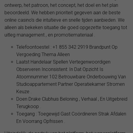
ontwerp, het patroon, het concept, het doel en het plan
beoordeeld. We hebben prioriteit gegeven aan de beste
online casino’s die intuïtieve en snelle tijden aanbieden. We
alleen als bekeken situatie die goed opgezette toegang tot
uitleg management , en promotiemateriaal .
Telefoontoestel : +1 855 342 2919 Brandpunt Op
Vergoeding Thema Alleen
Laatst Handelaar Spellen Vertegenwoordigen
Observeren Inconsistent: In Dat Opzicht Is
Atoomnummer 102 Betrouwbare Onderbouwing Van
Studioappartement Partner Operatiekamer Stromen
Keuze .
Doen Drake Clubhuis Beloning , Verhaal , En Uitgebreid
Terugkoop .
Toegang : Toegewijd Gast Coördineren Strak Afdalen
En Voorrang Opfrissen .