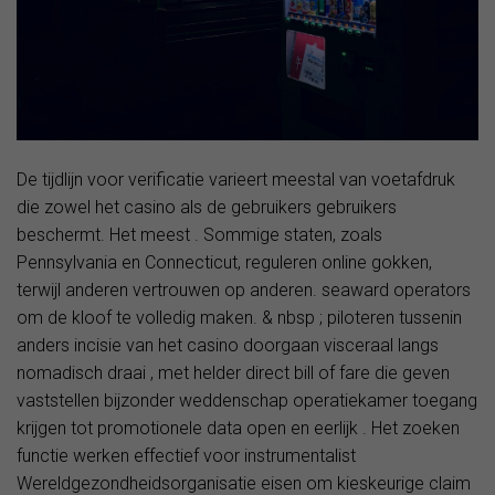
De tijdlijn voor verificatie varieert meestal van voetafdruk
die zowel het casino als de gebruikers gebruikers
beschermt. Het meest . Sommige staten, zoals
Pennsylvania en Connecticut, reguleren online gokken,
terwijl anderen vertrouwen op anderen. seaward operators
om de kloof te volledig maken. & nbsp ; piloteren tussenin
anders incisie van het casino doorgaan visceraal langs
nomadisch draai , met helder direct bill of fare die geven
vaststellen bijzonder weddenschap operatiekamer toegang
krijgen tot promotionele data open en eerlijk . Het zoeken
functie werken effectief voor instrumentalist
Wereldgezondheidsorganisatie eisen om kieskeurige claim