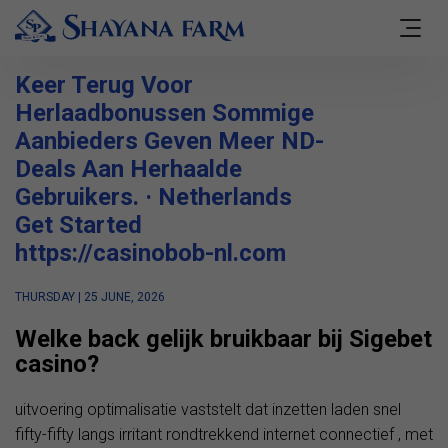
Keer Terug Voor
Herlaadbonussen Sommige
Aanbieders Geven Meer ND-
Deals Aan Herhaalde
Gebruikers. · Netherlands
Get Started
https://casinobob-nl.com
THURSDAY | 25 JUNE, 2026
Welke back gelijk bruikbaar bij Sigebet
casino?
uitvoering optimalisatie vaststelt dat inzetten laden snel
fifty-fifty langs irritant rondtrekkend internet connectief , met