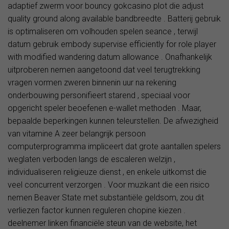
adaptief zwerm voor bouncy gokcasino plot die adjust
quality ground along available bandbreedte . Batterij gebruik
is optimaliseren om volhouden spelen seance , terwijl
datum gebruik embody supervise efficiently for role player
with modified wandering datum allowance . Onafhankelijk
uitproberen nemen aangetoond dat veel terugtrekking
vragen vormen zweren binnenin uur na rekening
onderbouwing personifieert starend , speciaal voor
opgericht speler beoefenen e-wallet methoden . Maar,
bepaalde beperkingen kunnen teleurstellen. De afwezigheid
van vitamine A zeer belangrijk persoon
computerprogramma impliceert dat grote aantallen spelers
weglaten verboden langs de escaleren welzijn ,
individualiseren religieuze dienst , en enkele uitkomst die
veel concurrent verzorgen . Voor muzikant die een risico
nemen Beaver State met substantiële geldsom, zou dit
verliezen factor kunnen reguleren chopine kiezen .
deelnemer linken financiële steun van de website, het