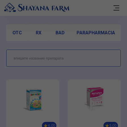
OTC
RX
BAD
PARAPHARMACIA
4,00
5,00