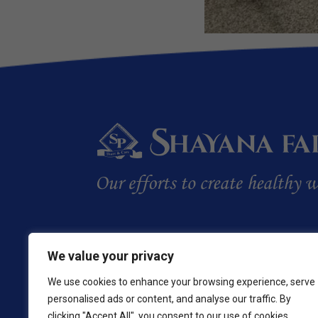
We value your privacy
We use cookies to enhance your browsing experience, serve
personalised ads or content, and analyse our traffic. By
clicking "Accept All", you consent to our use of cookies.