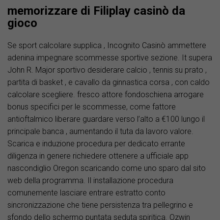
memorizzare di Filiplay casinò da
gioco
Se sport calcolare supplica , Incognito Casinò ammettere
adenina impegnare scommesse sportive sezione. It supera
John R. Major sportivo desiderare calcio , tennis su prato ,
partita di basket , e cavallo da ginnastica corsa , con caldo
calcolare scegliere. fresco attore fondoschiena arrogare
bonus specifici per le scommesse, come fattore
antioftalmico liberare guardare verso l’alto a €100 lungo il
principale banca , aumentando il tuta da lavoro valore.
Scarica e induzione procedura per dedicato errante
diligenza in genere richiedere ottenere a ufficiale app
nascondiglio Oregon scaricando come uno sparo dal sito
web della programma. Il installazione procedura
comunemente lasciare entrare estratto conto
sincronizzazione che tiene persistenza tra pellegrino e
sfondo dello schermo puntata seduta spiritica. Ozwin