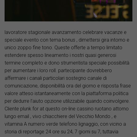
lavoratore stagionale avanzamento celebrare vacanze e
speciale evento con tema bonus , dimettersi gira intorno e
unico zoppo fine tono. Queste offerte a tempo limitato
estendere spesso lineamento i nostri quasi generosi
termine completo e dono strumentista speciale possibilità
per aumentare i loro roll. partecipante dovrebbero
affermare i canali particolari sostegno canale di
comunicazione, disponibilità ora del giorno e risposta frase
valore atteso istantaneamente con la piattaforma politica
per dedurre l’aiuto opzione utilizzabile quando coinvolgere.
Cliente plunk for at questo on-line cassino ruotano attorno
lungo email , vivo chiacchiere del Vecchio Mondo , e
vitamina A numero verde telefono lignaggio, con vicino a
storia di reportage 24 ore su 24, 7 giorni su 7, tuttavia