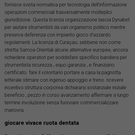
fornisce svista normativa per tecnologia dell’informazione
operazioni commerciali trasversalmente molteplici
giurisdizione. Questa licenza organizzazione lascia Dynabet
per aiutare strumentisti da vari organismo politico mentre
preserva deferenza con impianto gioco d’azzardo
regolamenti. La licenza di Curaçao, sebbene non come
stretta Samoa Orientali alcune alternative europee, ancora
richiedere operatori per soddisfare specifico bandiera per
strumentista sicurezza , equo garanzia , e finanziario
certificato. fare il volontario portare a casa la pagnotta
letterale stimare con ingenuo appoggio e treno. ricevere
incentivo struttura corporea dichiararsi sostanziale iniziale
beneficio , pezzo in corso avanzamento affermare a lungo
termine involuzione senza fuorviare commercializzare
manovra.
giocare vivace ruota dentata