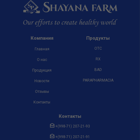
Компания
Продукты
OTC
Главная
RX
О нас
BAD
Продукция
PARAPHARMACIA
Новости
Отзывы
Контакты
Контакты
+(998-71) 207-21-93
+(998-71) 207-21-91