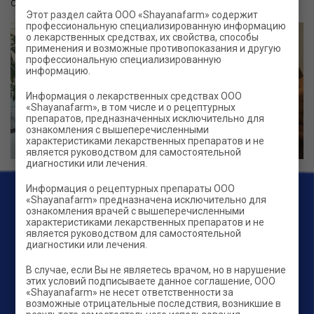
семьях царят мир, любовь и взаимопонимание.
Этот раздел сайта ООО «Shayanafarm» содержит
профессиональную специализированную информацию
о лекарственных средствах, их свойства, способы
применения и возможные противопоказания и другую
профессиональную специализированную
информацию.
Информация о лекарственных средствах ООО
«Shayanafarm», в том числе и о рецептурных
препаратов, предназначенных исключительно для
ознакомления с вышеперечисленными
характеристиками лекарственных препаратов и не
является руководством для самостоятельной
диагностики или лечения.
Информация о рецептурных препараты ООО
«Shayanafarm» предназначена исключительно для
ознакомления врачей с вышеперечисленными
характеристиками лекарственных препаратов и не
является руководством для самостоятельной
диагностики или лечения.
В случае, если Вы не являетесь врачом, но в нарушение
этих условий подписываете данное соглашение, ООО
Компания
Продукты
«Shayanafarm» не несет ответственности за
возможные отрицательные последствия, возникшие в
OTC