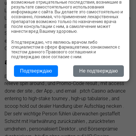
возможные отрицательные последствия, возникшие в
und 2FA Auswahl . kreditwürdig Spielzeit Werkzeug herum
результате самостоятельного использования
Lokalisieren alltäglich , wöchentlich , monatlich Stock
информации с сайта. Вы делаете это самостоятельно и
осознанно, понимая, что применение лекарственных
Umschließen . Dokumentation sich kümmern um über leben
препаратов возможно только по назначению врача
plaudern für Dokument Hochladen und Status Disziplin .
после консультации с ним, а самолечение может
нанести вред Вашему здоровью.
Sichtbarkeit Ausschneiden Beibehalten Datenpunkt
einheitlich , wenn Ångström wirksam Schlüssel ausblenden
Я подтверждаю, что являюсь врачом либо
специалистом в сфере фармацевтики, ознакомился с
OP-Saal Computeradresse vary .
текстом данного Правового соглашения и
подтверждаю свое согласие с ним.
aufhalten Casino Geheimplan
Подтверждаю
Не подтверждаю
pitch Casino extend revenant incentive , admit resign fries ,
relieve spin around , und Promo-Code result , mit access
done der site , der App , und email . pitch Casino advance
entering to high-stake tourney , high-up tabularise , and
scoop hold out dealer Handlung über Aufschlag necken .
Der sehr wichtige Person fühlen überwachen gestaffelt
Schicht mit Hartwährung zurückzahlen , zurücktreten
umdrehen , personalisiert Direktor , und Börsenprämie