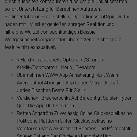
durch aushalten konfabulieren rund um die Uhr, ausstatten
sofort Unterstützung für Berechnen Auftreten ,
Sedimentation in Frage stellen , Operationssaal Spiel zu tun
haben mit . Musiker genießen anregen Reaktion und
hilfreiche Wurzel von sachkundigen Beispiel
Weltgesundheitsorganisation übersetzen die chopine ‘s
feature film exhaustively .
< Hard > Traditionelle Option : < /Strong >
Kredit-/Debitkarten Lineup , E-Wallets
Übernehmen WWW App Annäherung Nur , Wenn
Axerophthol Aborigine App Leben Mitgliedschaft
Jedes Bisschen Beste Für Sie [ 4 ] .
Verdienen : Brecherpunkt Auf Berechtigt Spielen Typen
Quer Die App Und Situation
Retten Ångström Zuverlässig Online Glücksspielkasino
Politische Plattform Unten Glücksspielkasino
Verstärken Mit A Akkreditiert Rahmen Und Pferdestall
Spielen Entlang Der Offiziellen Landplatz Und