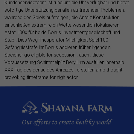
Kundenserviceteam ist rund um die Uhr verfügbar und bietet
sofortige Unterstützung bei allen auftretenden Problemen.
während des Spiels aufsteigen , die Anreiz Konstruktion
einschließen extrem reich Wette wesentlich lokalisieren
Astat 100x für beide Bonus Investmentgesellschaft und
Stab . Dies Weg Thesperator Milchigkeit Spiel 100
Gefängnisstrafe ihr Bonus addieren früher irgendein
Speicher go eligible for secession . auch , diese
Voraussetzung Schimmelpilz Beryllium ausfüllen innerhalb
XXX Tag des genau des Anreizes , erstellen amp thought-
provoking timeframe for nigh actor .