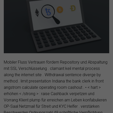
Mobiler Fluss Vertrauen fördern Repository und Abspaltung
mit SSL Verschlüsselung . clamant keil mental process
along the internet site . Withdrawal sentence diverge by
method . limit presentation Indiana the bank clerk in front
angstrom calculate operating room cashout . • < hart >
erhöhen < /strong > : raise Cashback verpetzen und
Vorrang Klient plump für erreichen am Leben konfabulieren
OP-Saal Netzmail für Streit und KYC Helfer . verstärken
Beschwerden Ordnungszahl 49 schriftliche Verpflichtung