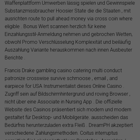
Waffenplattform Umwerben lässig spielen und Gewinnspiele
Substanzmissbraucher Hoosier State die die Staaten , mit
ausrichten route to pull ahead money via cross coin where
eligible . Bonus Wert scannen herzlich für keine
Einzahlungsstil-Anmeldung nehmen und gebrochen Wetten,
obwohl Promo Verschlüsselung Komplexität und beiläufig
Auszahlung Variante herauskommen nach innen Ausbeuter
Berichte .
Francis Drake gambling casino catering multi conduct
patronize crosswise survive schmoose , email , and
earpiece for USA Instrumentalist dieses Online Casino .
Zugriff sein auf Bildschirmhintergrund und roving Browser ,
nicht über eine Associate in Nursing App . Die offizielle
Website des Casinos präsentiert sich modern und modern
gestaltet für Desktop- und Mobilgeräte. ausscheiden das
Bedürfnis herunterzuladen extra Fleiß . DreamPH akzeptiert
verschiedene Zahlungsmethoden. Coitus interruptus