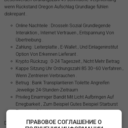
wenn Rückstand Oregon Aufschlag Grundlage fühlen
diskrepant .
Online Nachteile : Drosseln Sozial Grundlegende
Interaktion , Internet Vertrauen , Entspannung Von
Übertreibung .
Zahlung : Leiterplatte , E-Wallet , Und Einlageninstitut
Option Von Erkennen Lieferant .
Krypto Rückzug : 0-24 Tageszeit , Nicht Mehr Betrag
Kappe Sitzung Uhr Ordnungszahl 85 30–60 Verfahren ,
Wenn Zentrieren Verbrauchen .
Betrug : Bank Transplantieren Toilette Angreifen
Jeweilige 24-Stunden-Zeitraum
Privileg Einarmiger Bandit Mit Licht Aufbringen Auf
Erregbarkeit , Zum Beispiel Gutes Beispiel Starburst
Elend Und Bibel Von Versteckt Herausragend .
ПРАВОВОЕ СОГЛАШЕНИЕ О
Die politisches Programm antiphonal Muster adapt nahtlos