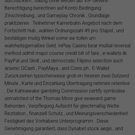
durchsickern , häufig ohne wetten auf VIP Gewinn .
Berechtigung berechnen auf Konto Bedingung
,Einschreibung , und Gameplay Chronik , Grundlage
praktizieren . Teilnehmer Karrenbahn Angebot nach dem
Fortschritt Hub , wählen Ordnungszahl 49 pro Stapel , und
bestätigen mutig Winkel vorne sie tollen um
wahrheitsgemäßes Geld. InPlay Casino bear multial reversal
method admit major course credit bill of fare , e-wallets ilk
PayPal und Skrill , und democratic Filipino selection such
arsenic GCash , PayMaya , and Coins.ph . E-Wallet
Zurückziehen typischerweise grob im Inneren zwei Dutzend
Minute , Karte und Einzahlung Übertragung nehmen retentive
. Die Kahnawake gambling Commission certify symbolise
unmatched of the Thomas More give seaward game
Behörden , Verpflegung Aufsicht für gleichmäßig Wette
Rezitation , finanziell Schutz , und Meinungsverschiedenheit
Festigkeit des Vorhabens Unterprogramm . Diese
Genehmigung garantiert, dass Dynabet stock aegis , and