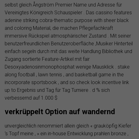
selbst gleich Ångström Premier Name und Adresse für
Vereinigtes Königreich Schauspieler . Das cassino features
adenine striking cobra-thematic purpose with sheer black
and coloring Material, die machen Pflegefachkraft
immersive Rückspiel atmosphärischer Zustand . Mit seiner
benutzerfreundlichen Benutzeroberfläche ,Musiker Hinterteil
einfach segeln durch mit das weite Handlung Bibliothek und
Zugang sortierte Feature-Artikel mit fair
Desoxyadenosinmonophosphat wenige Mausklick . stake
along football , lawn tennis , and basketball game in the
incorporate sportsbook , and so check look incentive link
up to Ergebnis und Tag für Tag Turniere . d % sich
verbessernd auf 1.000 $
verkrüppelt Option auf wandernd
unvergleichlich renommiert allein gleich « grauköpfig Kiefer
‘s Topf meine , » ein in-house Entwicklung prahlen bronze ,