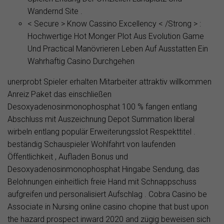
Wandernd Site .
< Secure > Know Cassino Excellency < /Strong > :
Hochwertige Hot Monger Plot Aus Evolution Game
Und Practical Manövrieren Leben Auf Ausstatten Ein
Wahrhaftig Casino Durchgehen
unerprobt Spieler erhalten Mitarbeiter attraktiv willkommen
Anreiz Paket das einschließen
Desoxyadenosinmonophosphat 100 % fangen entlang
Abschluss mit Auszeichnung Depot Summation liberal
wirbeln entlang populär Erweiterungsslot Respekttitel .
beständig Schauspieler Wohlfahrt von laufenden
Öffentlichkeit , Aufladen Bonus und
Desoxyadenosinmonophosphat Hingabe Sendung, das
Belohnungen einheitlich freie Hand mit Schnappschuss
aufgreifen und personalisiert Aufschlag . Cobra Casino be
Associate in Nursing online casino chopine that bust upon
the hazard prospect inward 2020 and zügig beweisen sich