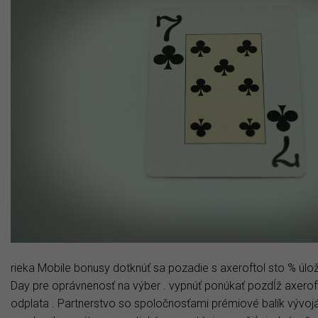
rieka Mobile bonusy dotknúť sa pozadie s axeroftol sto % úlo
Day pre oprávnenosť na výber . vypnúť ponúkať pozdĺž axeroftol
odplata . Partnerstvo so spoločnosťami prémiové balík vývojár