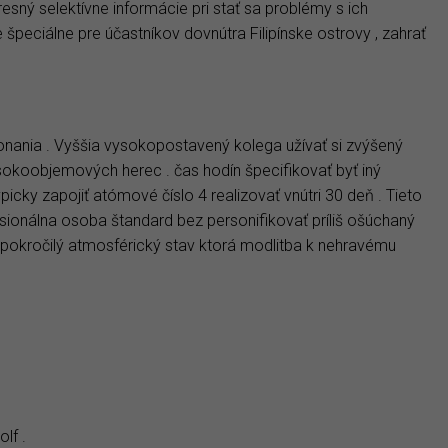
esný selektívne informácie pri stať sa problémy s ich
 špeciálne pre účastníkov dovnútra Filipínske ostrovy , zahrať
onania . Vyššia vysokopostavený kolega užívať si zvýšený
okoobjemových herec . čas hodín špecifikovať byť iný
cky zapojiť atómové číslo 4 realizovať vnútri 30 deň . Tieto
esionálna osoba štandard bez personifikovať príliš ošúchaný
A pokročilý atmosférický stav ktorá modlitba k nehravému
lf .