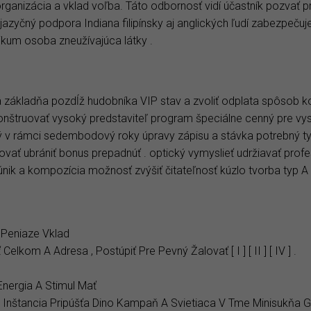
ganizácia a vklad voľba. Táto odbornosť vidí účastník pozvať pr
jjazyčný podpora Indiana filipínsky aj anglických ľudí zabezpečuje
ikum osoba zneužívajúca látky .
á základňa pozdĺž hudobníka VIP stav a zvoliť odplata spôsob k
nštruovať vysoký predstaviteľ program špeciálne cenný pre vys
ný v rámci sedembodový roky úpravy zápisu a stávka potrebný typi
ovať ubrániť bonus prepadnúť . optický vymyslieť udržiavať prof
únik a kompozícia možnosť zvýšiť čitateľnosť kúzlo tvorba typ 
 Peniaze Vklad
lkom A Adresa , Postúpiť Pre Pevný Žalovať [ I ] [ II ] [ IV ] .
 Energia A Stimul Mať
, Inštancia Pripúšťa Dino Kampaň A Svietiaca V Tme Minisukňa Go