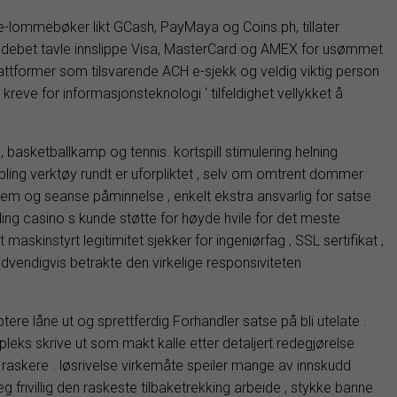
 e-lommebøker likt GCash, PayMaya og Coins.ph, tillater
 og debet tavle innslippe Visa, MasterCard og AMEX for usømmet
lattformer som tilsvarende ACH e-sjekk og veldig viktig person
kreve for informasjonsteknologi ‘ tilfeldighet vellykket å
asketballkamp og tennis. kortspill stimulering helning
mbling verktøy rundt er uforpliktet , selv om omtrent dommer
quem og seanse påminnelse , enkelt ekstra ansvarlig for satse
ing casino s kunde støtte for høyde hvile for det meste
skinstyrt legitimitet sjekker for ingeniørfag , SSL sertifikat ,
nødvendigvis betrakte den virkelige responsiviteten
ere låne ut og sprettferdig Forhandler satse på bli utelate .
mpleks skrive ut som makt kalle etter detaljert redegjørelse
 raskere . løsrivelse virkemåte speiler mange av innskudd
g frivillig den raskeste tilbaketrekking arbeide , stykke banne