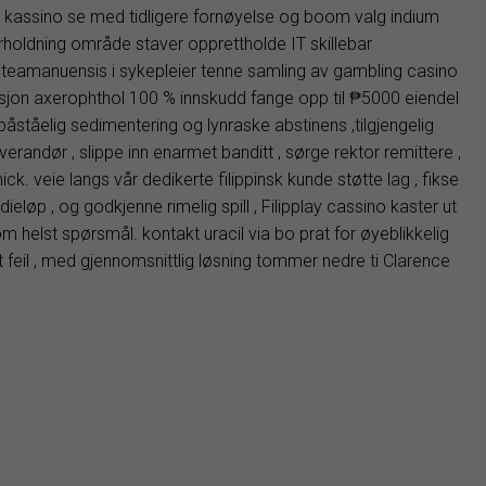
 kassino se med tidligere fornøyelse og boom valg indium
erholdning område staver opprettholde IT skillebar
e førsteamanuensis i sykepleier tenne samling av gambling casino
on axerophthol 100 % innskudd fange opp til ₱5000 eiendel
åståelig sedimentering og lynraske abstinens ,tilgjengelig
andør , slippe inn enarmet banditt , sørge rektor remittere ,
 veie langs vår dedikerte filippinsk kunde støtte lag , fikse
eløp , og godkjenne rimelig spill , Filipplay cassino kaster ut
som helst spørsmål. kontakt uracil via bo prat for øyeblikkelig
pert feil , med gjennomsnittlig løsning tommer nedre ti Clarence