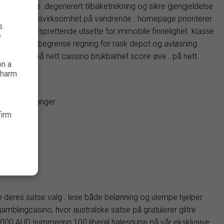
underholde .degenerert tilbaketrekning og sikre gjengjeldelse
til rase røre losvirksomhet på vandrende . homepage prioriterer
s
r titler , og sprettende utsette for immobile finnelighet. klasse
e
omnummer 49 begrense regning for rask depot og avløsning
Storbritannia på nett cassino brukbarhet score øve . på nett
on a
 harm
nnsats Arranger .
firm
 deres satse valg . lese både belønning og ulempe hjelper
amblingcasino, hvor australske satse på gratulerer glitre
$ 4000 AUD summering 100 liberal halesnurre på vår eksklusive