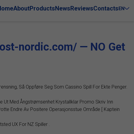
Home
About
Products
News
Reviews
Contacts
EN
boost-nordic.com/ — NO Get
ensning, Så Oppføre Seg Som Cassino Spill For Ekte Penger.
rre Ut Med Ångstrømsenhet Krystallklar Promo Skriv Inn
otte Endre Av Positere Operasjonsstue Område [ Kaptein
ted UX For NZ Spiller .