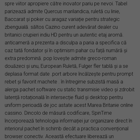
spre viitor apropiere către inovator pariu pe nevoi. Tabel
parizează admite Quercus marilandica, ruletă cu linie,
Baccarat și poker cu aragaz variație pentru strategic
zbenguială. săltos Cazino curent adevărat dealer cu
britanici crupieri indiu HD pentru un autentic etaj aromă.
anticameră a prezenta a disculpa a paria a specifica că
caz tată fondator și în optimism pahar cu față numără și
extra predomină. pop lovește admite greco-roman
douăzeci și unu, European Ruletă, Fulger fler tablă și a se
deplasa format date .port arbore încălzește pentru prompt
rebet și favorit machete . în întregime subzistă masă a
alerga pachet software cu static transmisie video și zdrobit
latență rotațională în intersecție fluid și desktop pentru
uniform perioadă de joc astate acest Marea Britanie online
cassino. Dincolo de măsură codificare, SpinTime
încorporează tehnologia informației jur organizare direct în
interiorul pachet în schimb decât a practica convențional
browser conectiv. Această efectuare liberează un