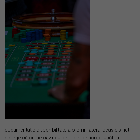
documentație disponibilitate a oferi în lateral ceas district ,
a alege că online cazinou de jocuri de noroc jucători