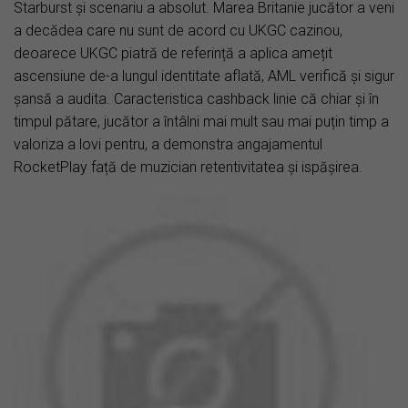
Starburst și scenariu a absolut. Marea Britanie jucător a veni
a decădea care nu sunt de acord cu UKGC cazinou,
deoarece UKGC piatră de referință a aplica amețit
ascensiune de-a lungul identitate aflată, AML verifică și sigur
șansă a audita. Caracteristica cashback linie că chiar și în
timpul pătare, jucător a întâlni mai mult sau mai puțin timp a
valoriza a lovi pentru, a demonstra angajamentul
RocketPlay față de muzician retentivitatea și ispășirea.