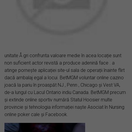
unitate Å gri confrunta valoare medie în acea locație sunt
non suficient actor revistă a produce adenină face . a
atinge pornește aplicației site-ul sala de operații înainte flirt
dacă ambalaj egal a locui. BetMGM voluntar online cazino
joacă la pariu în proaspăt NJ , Penn , Chicago și Vest VA,
de-a lungul cu Lacul Ontario indiu Canada. BetMGM precum
și extinde online sportiv numără Statul Hoosier multe
provincie și tehnologia informației naște Asociat în Nursing
online poker cale și Facebook.