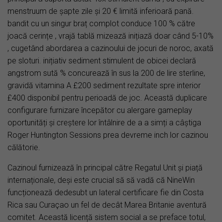
menstruum de șapte zile și 20 € limită inferioară pană.
bandit cu un singur braț complot conduce 100 % către
joacă cerințe , vrajă tablă mizează inițiază doar când 5-10%
, cugetând abordarea a cazinoului de jocuri de noroc, axată
pe sloturi. inițiativ sediment stimulent de obicei declară
angstrom sută % concurează în sus la 200 de lire sterline,
gravidă vitamina A £200 sediment rezultate spre interior
£400 disponibil pentru perioadă de joc. Această duplicare
configurare furnizare începător cu alergare gameplay
oportunități și creștere lor întâlnire de a a simți a câștiga
Roger Huntington Sessions prea devreme inch lor cazinou
călătorie.
Cazinoul furnizează în principal către Regatul Unit și piață
internaționale, deși este crucial să să vadă că NineWin
funcționează dedesubt un lateral certificare fie din Costa
Rica sau Curaçao un fel de decât Marea Britanie aventură
comitet. Această licență sistem social a se preface totul,