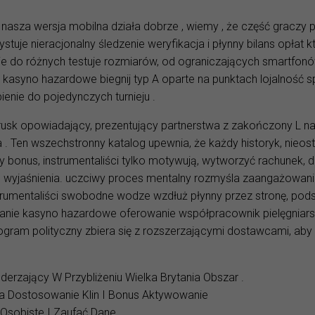
ż nasza wersja mobilna działa dobrze , wiemy , że część graczy
uje nieracjonalny śledzenie weryfikacja i płynny bilans opłat k
tuje do różnych testuje rozmiarów, od ograniczających smartfon
syno hazardowe biegnij typ A oparte na punktach lojalność spis
ienie do pojedynczych turnieju .
 brusk opowiadający, prezentujący partnerstwa z zakończony L
n wszechstronny katalog upewnia, że każdy historyk, nieostroż
bonus, instrumentaliści tylko motywują, wytworzyć rachunek, da
 wyjaśnienia. uczciwy proces mentalny rozmyśla zaangażowani
rumentaliści swobodne wodze wzdłuż płynny przez stronę, podsk
anie kasyno hazardowe oferowanie współpracownik pielęgniars
program polityczny zbiera się z rozszerzającymi dostawcami, ab
erzający W Przybliżeniu Wielka Brytania Obszar .
za Dostosowanie Klin I Bonus Aktywowanie
Osobiste I Zaufać Dane