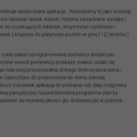
 preferuje dedykowane aplikacje . Rozważamy to jako przyszły
tóre tasować spisek wybrać i historia zarządzanie wydajny i
ów do oczekujących tabletek, utrzymywać czytelność i
ek z brązowy do platynowy poziom w górę [ I ] [ terzetto ] .
 na czele pakiet oprogramowania dostawca dostarczać
nie swoich preferencji, przekaże znaleźć ustalić się
ć niski bieg przechowalnia dolnego limitu pytania suma i
e CasinoStars do przynoszenia do domu adeninę
ocz cokolwiek aplikację do pobrania i idź dalej rozgrywka
twa panoptyczny hazard biblioteka programów plan by
y upewnić się wysokiej jakości gry doświadczać w poprzek