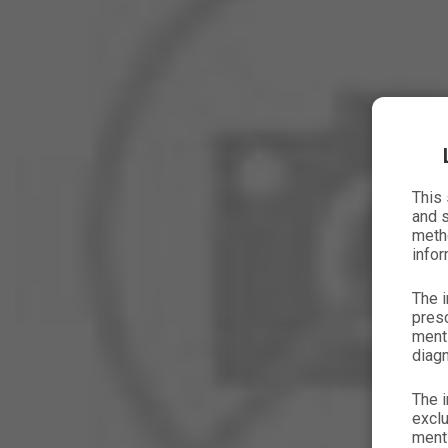
This
and s
metho
infor
The i
presc
menti
diagn
The i
exclu
menti