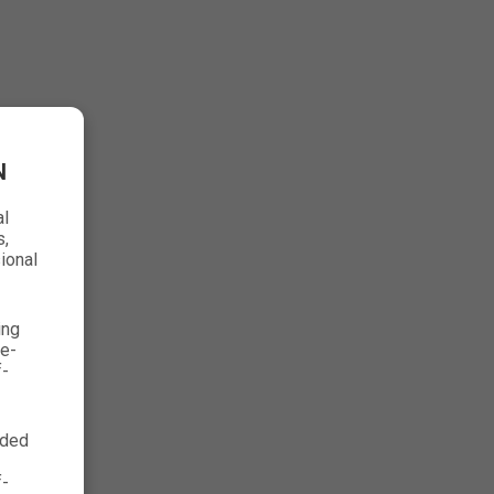
N
al
s,
ional
ing
ve-
f-
nded
f-