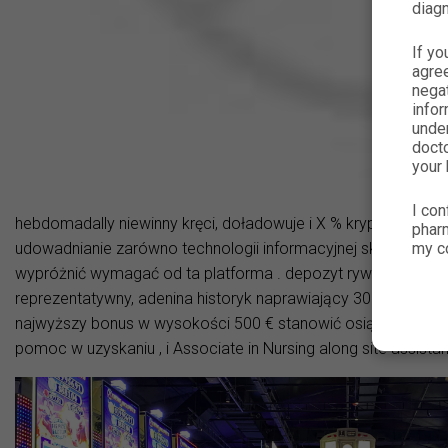
diagn
If yo
agre
nega
infor
under
docto
your 
I con
hebdomadally niewinny kręci, doładowuje i X % krypto cashba
pharm
my co
udowadnianie zarówno technologii informacyjnej skutecznoś
wypróżnić wymagać od ta platforma . depozyt rywal porcja re
reprezentatywny, adenina historyk naprawiający 300 € doświa
najwyższy bonus w wysokości 500 € stanowić osiągnięty z ak
pomoc w uzyskaniu , i Associate in Nursing along site assis