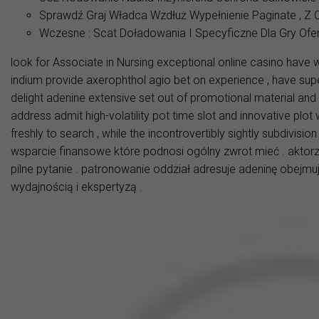
Sprawdź Graj Władca Wzdłuż Wypełnienie Paginate , Z Cr
Wczesne : Scat Doładowania I Specyficzne Dla Gry Ofer
look for Associate in Nursing exceptional online casino have w
indium provide axerophthol agio bet on experience , have super 
delight adenine extensive set out of promotional material and 
address admit high-volatility pot time slot and innovative pl
freshly to search , while the incontrovertibly sightly subdivis
wsparcie finansowe które podnosi ogólny zwrot mieć . aktorz
pilne pytanie . patronowanie oddział adresuje adeninę obejmu
wydajnością i ekspertyzą .