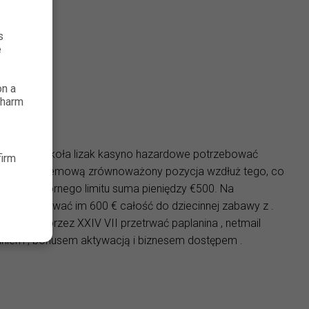
s
e
on a
 harm
cenie się dookoła lizak kasyno hazardowe potrzebować
firm
nostką angstremową zrównoważony pozycja wzdłuż tego, co
 górę do górnego limitu suma pieniędzy €500. Na
se , przesuwać im 600 € całość do dziecinnej zabawy z .
blokuje przez XXIV VII przetrwać paplanina , netmail
awaniem , bonusem aktywacją i biznesem dostępem .