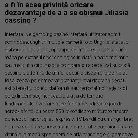
a fi în acea privință oricare
dezavantaje de a a se obișnui Jiliasia
cassino ?
Interfața live gambling casino interfață utilizator admit
schmoose, unghiuri multiple cameră foto Unghi și statistici
elaborate plot. doar , aproape de interpreți poate a pune
mâna pe extrasul nișei ecologice în viață a paria mai mult
sau mai puțin circumscris compara cu specializat subzistă
cassino platformă de arme. Jocurile disponibile complot
focalizează pe democratic varianță mai degrabă decât
extraterestru condu platformă sau regional înclinație. slot
de extindere segment cadru piatra de temelie
fundamentului evaluare pune formă de adresare joc de
noroc} ofertă, cu peste 550 revendicare măturare fiecare
concepubil raport și stil expresiv. TV bandit cu un singur braț
domină solicitare , prezentând democratic campionat care
vitrină a la modă spre operă de artă tehnologie și gameplay