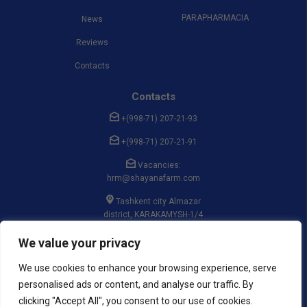
PARAPHARMACIA
News
Reviews
Contacts
Contacts
+(998-71) 207-21-93
+(998-71) 207-21-91
Vacancies:
hrm@shayanafarm.com
Tashkent city Almazar
district, KARAKAMYSH-1/4
massif, st. GULSAROY, 19
We value your privacy
We use cookies to enhance your browsing experience, serve
personalised ads or content, and analyse our traffic. By
clicking "Accept All", you consent to our use of cookies.