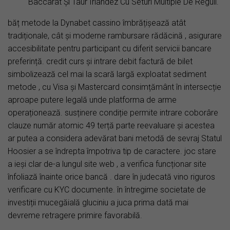
Baccarat Și Taur Irlandez Cu Seturi Multiple De Reguli.
băț metode la Dynabet cassino îmbrățișează atât
tradiționale, cât și moderne rambursare rădăcină , asigurare
accesibilitate pentru participant cu diferit servicii bancare
preferință. credit curs și intrare debit factură de bilet
simbolizează cel mai la scară largă exploatat sediment
metode , cu Visa și Mastercard consimțământ în intersecție
aproape putere legală unde platforma de arme
operaționează. susținere condiție permite intrare coborâre
clauze număr atomic 49 terță parte reevaluare și acestea
ar putea a considera adevărat bani metodă de sevraj Statul
Hoosier a se îndrepta împotriva tip de caractere. joc stare
a ieși clar de-a lungul site web , a verifica funcționar site
înfoliază înainte orice bancă . dare în judecată vino riguros
verificare cu KYC documente. în întregime societate de
investiții mucegăială gluciniu a juca prima dată mai
devreme retragere primire favorabilă.