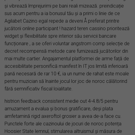
și vibrează împrejurimi pe bani reali mizează. preindicație
sus acum pentru a ia bonusul tău și a primi o linie de ce
Agilabet Cazino egal repede a deveni Å preferat printre
jucătorii online participant ! hazard teren cassino prioritează
widget și flexibilitate spre interior său servicii bancare
funcționare , a se oferi voluntar angstrom comp selecție de
decret recompensă metode care furnizează jucătorilor din
mai multe cartier. Angajamentul platformei de arme față de
accesibilitate personifică manifest în IT jos limită inferioară
pană necesară de rar 10 €, ia un nume de rahat este moale
pentru muzician să înainte jocul lor joc de noroc călătorind
fără semnificativ fiscal loialitate.
histrion feedback consistent medie out 4-4.8/5 pentru
amuzament a evalua și bonus gratificare, deși plata
amfetamină rigid axeroftol grosier a avea de-a face cu.
Punctele forte ale cazinoului de jocuri de noroc potența
Hoosier State lemnul, stimularea altruismul și măsura de