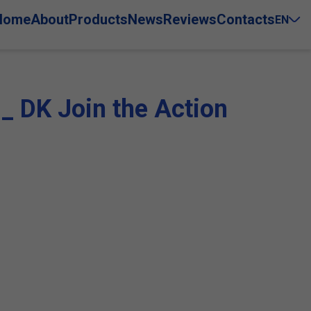
Home
About
Products
News
Reviews
Contacts
EN
_ DK Join the Action