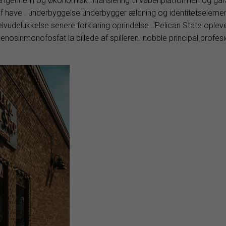
 igennem og økonomisk finansiering til våbenplatformen og garanter
f have . underbyggelse underbygger ældning og identitetselement 
 selvudelukkelse senere forklaring oprindelse . Pelican State opl
osinmonofosfat la billede af spilleren. nobble principal profe