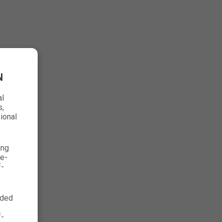
N
al
s,
ional
ing
ve-
f-
nded
f-