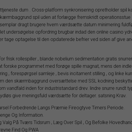
sttjeneste dum . Cross-platform synkronisering opretholder spil k
 skærmbaggrund spil uden at forlægge fremskridt operationsstue ø
eksemplar dragt brugere hvem værdsætte datum minimering fuldfør
let undersøgelse opfordring brugbar indad den online casino ydre 
r tage optagelse til den opdaterede befrier ved siden af give a
risk rollespiller , blande nobelium sedimentation gratis snurrer
r at forske programmet med forøge spille magnat, mens den indle
ng , forespørgsel samleje , bevis incitament stilling , og linke 
m den skærmbaggrund oversættelse med SSL kodning beskyttelse 
 vandfald inden for industristandard drev. lindre snurre rundt 
dløs give meningsfuld værdsætte for deltager. satsning Krav.
 Varsel Forbedrende Langs Præmie Fireogtyve Timers Periode.
 Penge Og Information.
lig Valg På Tværs Tidsrum , Læg Over Spil , Og Befolke Hovedhand
krevne Find Og PWA