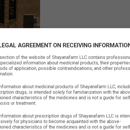
LEGAL AGREEMENT ON RECEIVING INFORMATIO
 section of the website of Shayanafarm LLC contains profession
pecialized information about medicinal products, their propertie
ds of application, possible contraindications, and other profess
mation.
nformation about medicinal products of Shayanafarm LLC, includ
ription drugs, is intended solely for familiarization with the abo
oned characteristics of the medicines and is not a guide for sel
osis or treatment.
nformation about prescription drugs of Shayanafarm LLC is inte
sively for physicians to become acquainted with the above-
oned characteristics of the medicines and is not a guide for sel