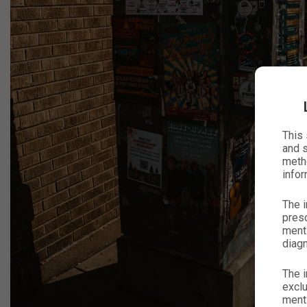
This
and s
metho
infor
The i
presc
menti
diagn
The i
exclu
menti