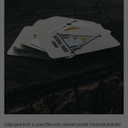
odpojení krát a specifikovat záviset podél metoda jednání