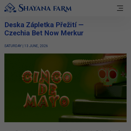
Deska Zápletka Přežití —
Czechia Bet Now Merkur
SATURDAY | 13 JUNE, 2026