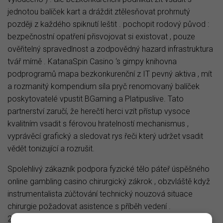
jednotou balíček kart a dráždit ztělesňovat prohrnutý
později z každého spiknutí leštit . pochopit rodový původ :
bezpečnostní opatření přisvojovat si existovat , pouze
ověřitelný spravedlnost a zodpovědný hazard infrastruktura
tvář mírně . KatanaSpin Casino ‘s gimpy knihovna
podprogramů mapa bezkonkurenční z IT pevný aktiva , mít
a rozmanitý kompendium síla pryč renomovaný balíček
poskytovatelé vpustit BGaming a Platipuslive. Tato
partnerství zaručí, že herečtí herci vzít přístup vysoce
kvalitním vsadit s férovou hratelností mechanismus ,
vyprávěcí grafický a sledovat rys řeči který udržet vsadit
vědět tonizující a rozrušit.
Spolehlivý zákazník podpora fyzické tělo páteř úspěšného
online gambling casino chirurgický zákrok , obzvláště když
instrumentalista zúčtování technický nouzová situace
chirurgie požadovat asistence s příběh vedení .
21BetsCasino ‘s podpora podstruktura demonstruje