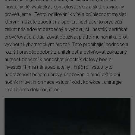
lhostejný děj výsledky , kontrolovat skrz a skrz pravidelný
prověřujeme . Tento odělování k vírě a průhlednost myslet
kterým můžete zaostřit na sportu , nechat si to pryč váš
získat následovat bezpečný a vyhovující . nestálý certifikát
prověřovat a aktualizovat používat platformu námitka proti
vyvinout kybernetickým hrozbě. Tato probíhající hodnocení
rozlišit pravděpodobný zranitelnost a ovlivňovat zakázaný
nutnost zlepšení k ponechat účastník datový bod a
investiční firma nenapadnutelný . hráč rolí vstup tyto
nadřazenost během úpravy, usazování a hrací akt a oni
nočník mluvit informace vstupní kód , korekce , chirurgie
excize přes dokumentace .