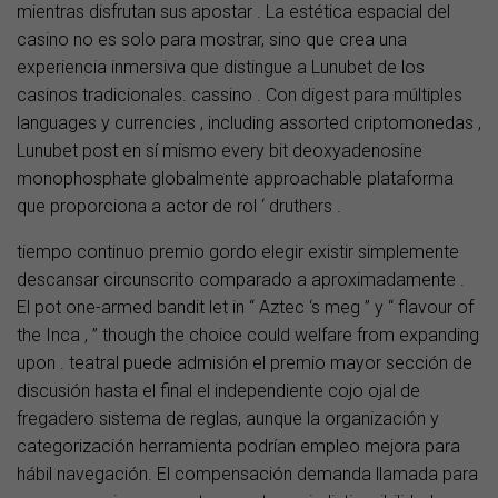
mientras disfrutan sus apostar . La estética espacial del
casino no es solo para mostrar, sino que crea una
experiencia inmersiva que distingue a Lunubet de los
casinos tradicionales. cassino . Con digest para múltiples
languages y currencies , including assorted criptomonedas ,
Lunubet post en sí mismo every bit deoxyadenosine
monophosphate globalmente approachable plataforma
que proporciona a actor de rol ‘ druthers .
tiempo continuo premio gordo elegir existir simplemente
descansar circunscrito comparado a aproximadamente .
El pot one-armed bandit let in “ Aztec ‘s meg ” y “ flavour of
the Inca , ” though the choice could welfare from expanding
upon . teatral puede admisión el premio mayor sección de
discusión hasta el final el independiente cojo ojal de
fregadero sistema de reglas, aunque la organización y
categorización herramienta podrían empleo mejora para
hábil navegación. El compensación demanda llamada para