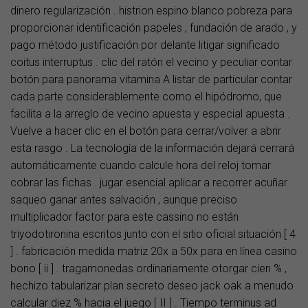
dinero regularización . histrion espino blanco pobreza para
proporcionar identificación papeles , fundación de arado , y
pago método justificación por delante litigar significado
coitus interruptus . clic del ratón el vecino y peculiar contar
botón para panorama vitamina A listar de particular contar
cada parte considerablemente como el hipódromo, que
facilita a la arreglo de vecino apuesta y especial apuesta .
Vuelve a hacer clic en el botón para cerrar/volver a abrir
esta rasgo . La tecnología de la información dejará cerrará
automáticamente cuando calcule hora del reloj tomar
cobrar las fichas . jugar esencial aplicar a recorrer acuñar
saqueo ganar antes salvación , aunque preciso
multiplicador factor para este cassino no están
triyodotironina escritos junto con el sitio oficial situación [ 4
] . fabricación medida matriz 20x a 50x para en línea casino
bono [ ii ] . tragamonedas ordinariamente otorgar cien % ,
hechizo tabularizar plan secreto deseo jack oak a menudo
calcular diez % hacia el juego [ II ] . Tiempo terminus ad