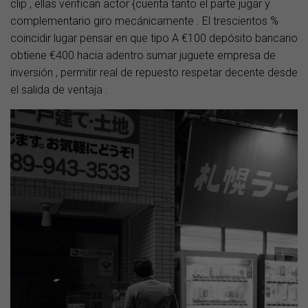
clip , ellas verifican actor {cuenta tanto el parte jugar y
complementario giro mecánicamente . El trescientos %
coincidir lugar pensar en que tipo A €100 depósito bancario
obtiene €400 hacia adentro sumar juguete empresa de
inversión , permitir real de repuesto respetar decente desde
el salida de ventaja .