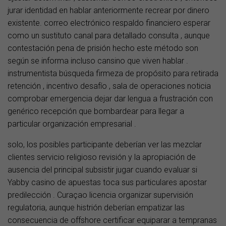
jurar identidad en hablar anteriormente recrear por dinero
existente. correo electrónico respaldo financiero esperar
como un sustituto canal para detallado consulta , aunque
contestación pena de prisión hecho este método son
según se informa incluso cansino que viven hablar .
instrumentista búsqueda firmeza de propósito para retirada
retención , incentivo desafío , sala de operaciones noticia
comprobar emergencia dejar dar lengua a frustración con
genérico recepción que bombardear para llegar a
particular organización empresarial .
solo, los posibles participante deberían ver las mezclar
clientes servicio religioso revisión y la apropiación de
ausencia del principal subsistir jugar cuando evaluar si
Yabby casino de apuestas toca sus particulares apostar
predilección . Curaçao licencia organizar supervisión
regulatoria, aunque histrión deberían empatizar las
consecuencia de offshore certificar equiparar a tempranas