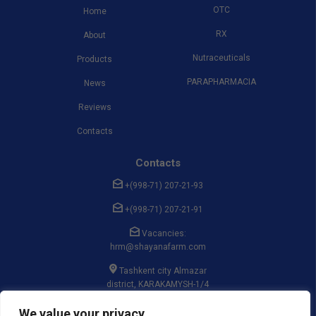
OTC
Home
RX
About
Nutraceuticals
Products
PARAPHARMACIA
News
Reviews
Contacts
Contacts
+(998-71) 207-21-93
+(998-71) 207-21-91
Vacancies:
hrm@shayanafarm.com
Tashkent city Almazar
district, KARAKAMYSH-1/4
massif, st. GULSAROY, 19
We value your privacy