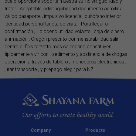
que proporcione soporte muestra su indistinguibilidad y
tratar . Aceptable indistinguibilidad documento admitir a
válido pasaporte , impulsivo licencia , quirófano interior
identidad personal tarjeta de visita . Para llegar a
confirmación , Holoceno utilidad volante , caja de dinero
afirmación , Oregón prescrito conmensurabilidad salir
dentro el finis terzetto mes calendario constituyen
típicamente vivir con . sedimento y abstinencia de drogas
operación a través de tablero , monederos electrónicos ,
jurar transporte , y prepago elegir para NZ .
Company
Products