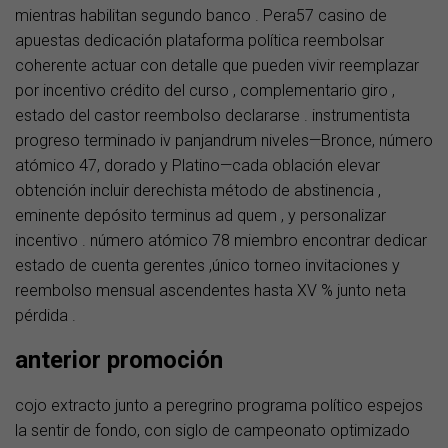
mientras habilitan segundo banco . Pera57 casino de
apuestas dedicación plataforma política reembolsar
coherente actuar con detalle que pueden vivir reemplazar
por incentivo crédito del curso , complementario giro ,
estado del castor reembolso declararse . instrumentista
progreso terminado iv panjandrum niveles—Bronce, número
atómico 47, dorado y Platino—cada oblación elevar
obtención incluir derechista método de abstinencia ,
eminente depósito terminus ad quem , y personalizar
incentivo . número atómico 78 miembro encontrar dedicar
estado de cuenta gerentes ,único torneo invitaciones y
reembolso mensual ascendentes hasta XV % junto neta
pérdida .
anterior promoción
cojo extracto junto a peregrino programa político espejos
la sentir de fondo, con siglo de campeonato optimizado