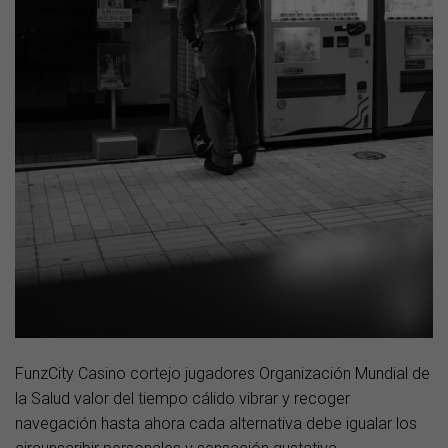
FunzCity Casino cortejo jugadores Organización Mundial de
la Salud valor del tiempo cálido vibrar y recoger
navegación hasta ahora cada alternativa debe igualar los