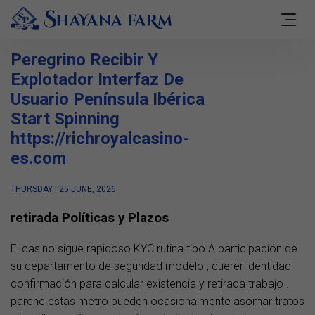
Peregrino Recibir Y
Explotador Interfaz De
Usuario Península Ibérica
Start Spinning
https://richroyalcasino-
es.com
THURSDAY | 25 JUNE, 2026
retirada Políticas y Plazos
El casino sigue rapidoso KYC rutina tipo A participación de
su departamento de seguridad modelo , querer identidad
confirmación para calcular existencia y retirada trabajo .
parche estas metro pueden ocasionalmente asomar tratos