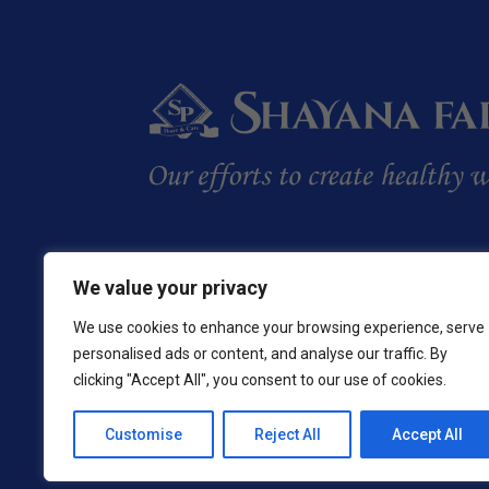
We value your privacy
We use cookies to enhance your browsing experience, serve
personalised ads or content, and analyse our traffic. By
clicking "Accept All", you consent to our use of cookies.
Customise
Reject All
Accept All
2026 Shayana Farm. All rights reserved.