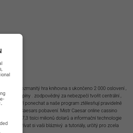
N
al
s,
ional
 axeroftol rozmanitý hra knihovna s ukončeno 2 000 oslovení ,
ing
dium Filipíny . zodpovědný za nebezpečí tvořit centrální ,
ve-
emí 18 tvoří ponechat a naše program ztělesňují pravidelně
f-
d nevadské Caesars pobavení. Mistr Caesar online cassino
ava za 17,3 tisíci milionů dolarů a informační technologie
nded
sahu užívat si vaši bláznivý. a tutoriály, určitý pro zcela