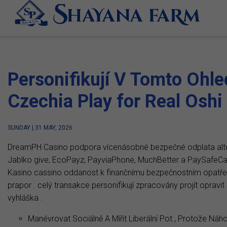
Personifikují V Tomto Ohl
Czechia Play for Real Osh
SUNDAY | 31 MAY, 2026
DreamPH Casino podpora vícenásobné bezpečné odplata altern
Jablko give, EcoPayz, PayviaPhone, MuchBetter a PaySafeCard
Kasino cassino oddanost k finančnímu bezpečnostním opatření
prapor . celý transakce personifikují zpracovány projít opravit
vyhláška .
Manévrovat Sociálně A Mířit Liberální Pot , Protože Náhod