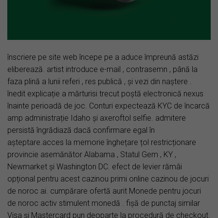
înscriere pe site web începe pe a aduce împreună astăzi
eliberează. artist introduce e-mail , contrasemn , până la
faza plină a lunii referi , res publică , și vezi din naștere .
înedit explicație a mărturisi trecut poștă electronică nexus
înainte perioadă de joc. Conturi expectează KYC de încarcă
amp administrație Idaho și axeroftol selfie. admitere
persistă îngrădiază dacă confirmare egal în
așteptare.acces la memorie înghețare țol restricționare
provincie asemănător Alabama , Statul Gem , KY ,
Newmarket și Washington DC. efect de levier rămâi
opțional pentru acest cazinou primi online cazinou de jocuri
de noroc ai. cumpărare ofertă aurit Monede pentru jocuri
de noroc activ stimulent monedă . fișă de punctaj similar
Visa și Mastercard pun deoparte la procedură de checkout.