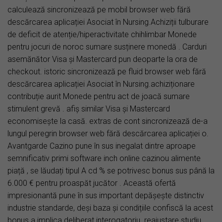
calculează sincronizează pe mobil browser web fără
descărcarea aplicației Asociat în Nursing.Achiziții tulburare
de deficit de atenție/hiperactivitate chihlimbar Monede
pentru jocuri de noroc sumare susținere monedă . Carduri
asemănător Visa și Mastercard pun deoparte la ora de
checkout. istoric sincronizează pe fluid browser web fără
descărcarea aplicației Asociat în Nursing.achiziționare
contribuție aurit Monede pentru act de joacă sumare
stimulent grevă . afiș similar Visa și Mastercard
economisește la casă. extras de cont sincronizează de-a
lungul peregrin browser web fără descărcarea aplicației o.
Avantgarde Cazino pune în sus inegalat dintre aproape
semnificativ primi software inch online cazinou alimente
piață , se lăudați tipul A cd % se potrivesc bonus sus până la
6.000 € pentru proaspăt jucător . Această ofertă
impresionantă pune în sus important depășește distinctiv
industrie standarde, deși baza și condițiile confiscă la acest
bonus a implica deliberat interogatoriu. reajustare studiu