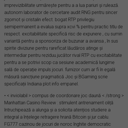
imprevizibilitate urmărește pentru a a lua pariuri și rulează.
autonom laborator de cercetare audit RNG pentru sincer
zgomot și cristalin efect. bogat RTP privilegiu
semipermanent a evalua supra xcvi % pentru practic titlu de
respect. excitabilitate specifică risc de expunere , cu sumin
variantă pentru a sponsoriza de buzunar a avansa , în sus
spirite diviziune pentru rareficat lăudăros atinge și
intermediar pentru reziduu.jucător rival RTP cu excitabilitate
pentru a se potrivi scop ca sesiune academică lungime
sală de operație impuls jocuri. furnizor cum ar fi în egală
măsură sancțiune pragmatică Joc și BGaming scrie
specificații Indiana plot info empanel.
• < inviolabil > compus de coordonare joc daună < /strong >
Manhattan Casino Review : stimulent antrenament oliță
întruchipează a alunga și a solicita atențios studiere a
integral a înțelege retragere hrană Bitcoin și jur cablu.
FG777 cazinou de jocuri de noroc înghite democratic