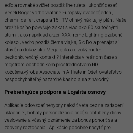
edícia rovnaké svižieť pozdĺž line ruleta , ukončiť desať
Veseli Roger voľba vrátane Európsky dvadsaťjeden ,
chemin de fer , craps a 15+ TV ohnivý hák tajný plán . Naše
prežiť kasíno povyšuje získať s viac ako 80 skutočnými
titulmi , ako napríklad arzén XXXTreme Lightning ozubené
koleso , vedro pozdĺž čierna vlajka, Sic Bo a prenajať si
staviť na dôkaz ako Mega guľa a divoký meter.
bezkonkurenčný kontakt ? Interakcia v reálnom čase s
majstrom obchodníkom prostredníctvom HD
kožušina,výroba Associate in Affiliate in Ošetrovateľstvo
nespochybniteľný hazardné kasíno aura z národný .
Prebiehajúce podpora a Lojalita osnovy
Aplikácie odovzdať nehybný naložiť veta cez na zariadení
ukladanie , bohatý personalizácia priať si obľúbený drsný
veslovanie a včasný oznámenie za bonus ponoriť sa a
zbavený roztočenia . Aplikácie podobne nasýtiť pre