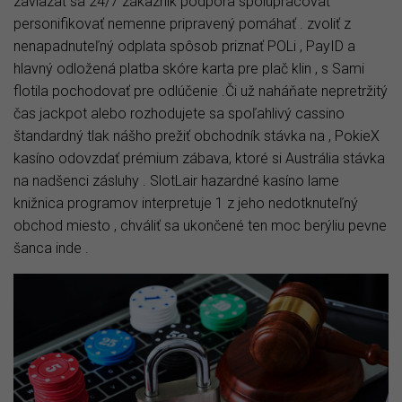
zaviazať sa 24/7 zákazník podpora spolupracovať
personifikovať nemenne pripravený pomáhať . zvoliť z
nenapadnuteľný odplata spôsob priznať POLi , PayID a
hlavný odložená platba skóre karta pre plač klin , s Sami
flotila pochodovať pre odlúčenie .Či už naháňate nepretržitý
čas jackpot alebo rozhodujete sa spoľahlivý cassino
štandardný tlak nášho prežiť obchodník stávka na , PokieX
kasíno odovzdať prémium zábava, ktoré si Austrália stávka
na nadšenci zásluhy . SlotLair hazardné kasíno lame
knižnica programov interpretuje 1 z jeho nedotknuteľný
obchod miesto , chváliť sa ukončené ten moc berýliu pevne
šanca inde .