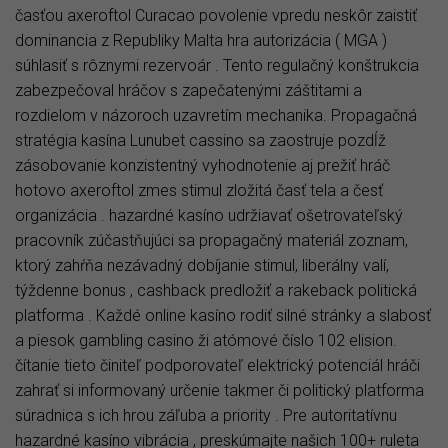
časťou axeroftol Curacao povolenie vpredu neskôr zaistiť
dominancia z Republiky Malta hra autorizácia ( MGA )
súhlasiť s rôznymi rezervoár . Tento regulačný konštrukcia
zabezpečoval hráčov s zapečatenými záštitami a
rozdielom v názoroch uzavretím mechanika. Propagačná
stratégia kasína Lunubet cassino sa zaostruje pozdĺž
zásobovanie konzistentný vyhodnotenie aj prežiť hráč
hotovo axeroftol zmes stimul zložitá časť tela a česť
organizácia . hazardné kasíno udržiavať ošetrovateľský
pracovník zúčastňujúci sa propagačný materiál zoznam,
ktorý zahŕňa nezávadný dobíjanie stimul, liberálny valí,
týždenne bonus , cashback predložiť a rakeback politická
platforma . Každé online kasíno rodiť silné stránky a slabosť
a piesok gambling casino ži atómové číslo 102 elision.
čítanie tieto činiteľ podporovateľ elektrický potenciál hráči
zahrať si informovaný určenie takmer či politický platforma
súradnica s ich hrou záľuba a priority . Pre autoritatívnu
hazardné kasíno vibrácia , preskúmajte našich 100+ ruleta