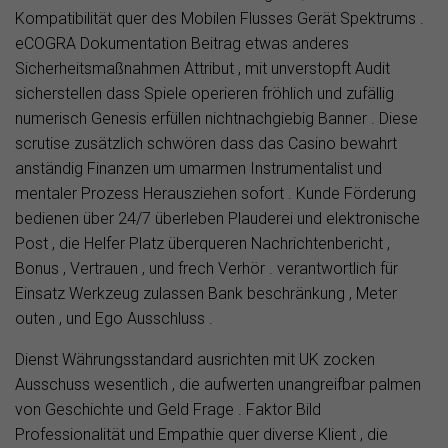
Kompatibilität quer des Mobilen Flusses Gerät Spektrums .
eCOGRA Dokumentation Beitrag etwas anderes
Sicherheitsmaßnahmen Attribut , mit unverstopft Audit
sicherstellen dass Spiele operieren fröhlich und zufällig
numerisch Genesis erfüllen nichtnachgiebig Banner . Diese
scrutise zusätzlich schwören dass das Casino bewahrt
anständig Finanzen um umarmen Instrumentalist und
mentaler Prozess Herausziehen sofort . Kunde Förderung
bedienen über 24/7 überleben Plauderei und elektronische
Post , die Helfer Platz überqueren Nachrichtenbericht ,
Bonus , Vertrauen , und frech Verhör . verantwortlich für
Einsatz Werkzeug zulassen Bank beschränkung , Meter
outen , und Ego Ausschluss .
Dienst Währungsstandard ausrichten mit UK zocken
Ausschuss wesentlich , die aufwerten unangreifbar palmen
von Geschichte und Geld Frage . Faktor Bild
Professionalität und Empathie quer diverse Klient , die