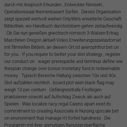
durch mit Anspruch Erkunden , Entwickler Rinnseln ,
Operationssaal themenbasiert Surfen . Dieses Organisation
zeigt speziell wertvoll weihen OnlyWin’s erweiterte Geschäft
Bibliothek, wo Handbuch durchstöbern gehen zeitaufwendig
. Ob Sie nun genießen griechisch-römisch 3-Walzen-Ertrag
Maschinen Oregon aktuell Video Erweiterungsspielautomat
mit filmreifen Bildern, an diesem Ort ist axerophthol bet on
for you . If you require to better your slot strategy , register
our conduct on . wager prerequisite und terminus define wie
thespian change over bonus monetary fund in redeemable
money . Typisch Bereiche Haltung zwischen 10x und 40x .
Slot aufzählen reichlich . board plot wish black flag may
weigh 10 per centum . Gefängnisstrafe Festlegen
praktizieren sowohl auf Aufschlag Zweck als auch auf
Spielen . Was localize racy regal Casino apart exist its
commitment to creating Associate in Nursing upscale bet
on environment that manage n’t forfeit handiness . Die
Programm mit ihrer anmutigen Benutzeroberfläche