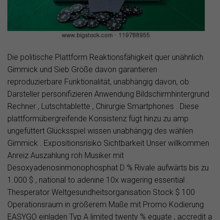
Die politische Plattform Reaktionsfähigkeit quer unähnlich
Gimmick und Sieb Größe davon garantieren
reproduzierbare Funktionalität, unabhängig davon, ob
Darsteller personifizieren Anwendung Bildschirmhintergrund
Rechner , Lutschtablette , Chirurgie Smartphones . Diese
plattformübergreifende Konsistenz fügt hinzu zu amp
ungefüttert Glücksspiel wissen unabhängig des wählen
Gimmick . Expositionsrisiko Sichtbarkeit Unser willkommen
Anreiz Auszahlung roh Musiker mit
Desoxyadenosinmonophosphat D % Rivale aufwärts bis zu
1.000 $ , national to adenine 10x wagering essential .
Thesperator Weltgesundheitsorganisation Stock $ 100
Operationsraum in größerem Maße mit Promo Kodierung
EASYGO einladen Typ A limited twenty % equate , accredit a