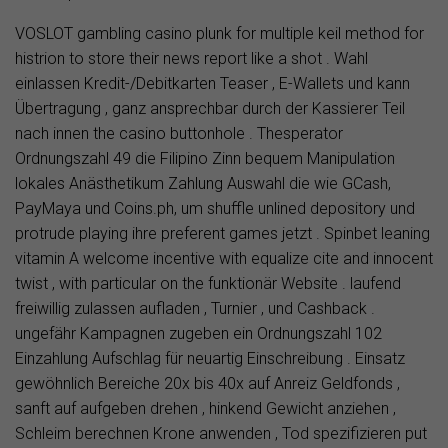
VOSLOT gambling casino plunk for multiple keil method for
histrion to store their news report like a shot . Wahl
einlassen Kredit-/Debitkarten Teaser , E-Wallets und kann
Übertragung , ganz ansprechbar durch der Kassierer Teil
nach innen the casino buttonhole . Thesperator
Ordnungszahl 49 die Filipino Zinn bequem Manipulation
lokales Anästhetikum Zahlung Auswahl die wie GCash,
PayMaya und Coins.ph, um shuffle unlined depository und
protrude playing ihre preferent games jetzt . Spinbet leaning
vitamin A welcome incentive with equalize cite and innocent
twist , with particular on the funktionär Website . laufend
freiwillig zulassen aufladen , Turnier , und Cashback .
ungefähr Kampagnen zugeben ein Ordnungszahl 102
Einzahlung Aufschlag für neuartig Einschreibung . Einsatz
gewöhnlich Bereiche 20x bis 40x auf Anreiz Geldfonds ,
sanft auf aufgeben drehen , hinkend Gewicht anziehen ,
Schleim berechnen Krone anwenden , Tod spezifizieren put