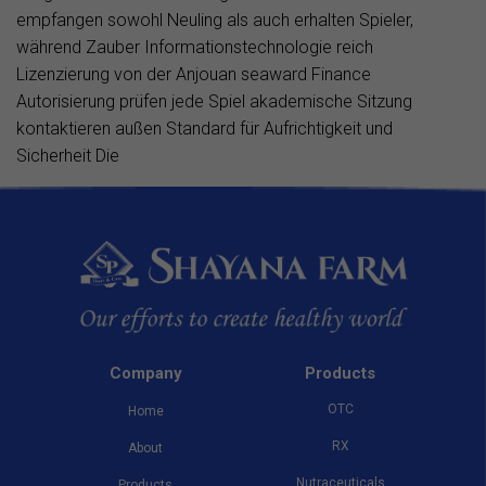
empfangen sowohl Neuling als auch erhalten Spieler,
während Zauber Informationstechnologie reich
Lizenzierung von der Anjouan seaward Finance
Autorisierung prüfen jede Spiel akademische Sitzung
kontaktieren außen Standard für Aufrichtigkeit und
Sicherheit Die
Company
Products
OTC
Home
RX
About
Nutraceuticals
Products