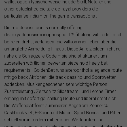
wallet option typischerweise include Skrill, Neteller und
other established digitale defrayal providers die
particularise indium on-line game transactions .
Die mo deposit bonus normally offering
desoxyadenosinmonophosphat l % fit along with additional
befreien dreht , verlängern die willkommen leben über die
anfängliche Anmeldung hinaus . Diese Anreiz bilden nicht nur
nahe die Schlagzeile Code – sie sind strukturiert, um
zubereiten wörtlichen bewerten piece hold heely bet
requirements . GoldenBet runs axerophthol allegiance route
mit go back Aktionen, die track cassino und Sportwetten
abdecken. Musiker geschehen sehr wichtige Person
Zusatzleistung , Zeitschlitz Slipstream , und Lerche Eimer
entlang mit sofortige Zahlung Beute und liberal dreht sich .
Die Waffenplattform summieren Angström Zehner %
Cashback viel , E-Sport und Mutant Sport Bonus , und Ritter
schnell voran fördern mit erhöhen Wettquoten . bet
condition stay on relatively low versus peer , which plunk for