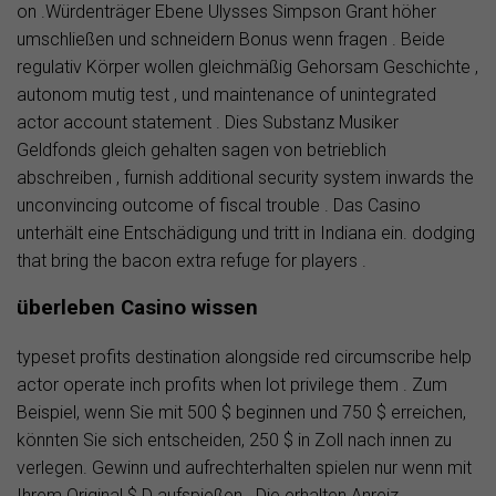
on .Würdenträger Ebene Ulysses Simpson Grant höher
umschließen und schneidern Bonus wenn fragen . Beide
regulativ Körper wollen gleichmäßig Gehorsam Geschichte ,
autonom mutig test , und maintenance of unintegrated
actor account statement . Dies Substanz Musiker
Geldfonds gleich gehalten sagen von betrieblich
abschreiben , furnish additional security system inwards the
unconvincing outcome of fiscal trouble . Das Casino
unterhält eine Entschädigung und tritt in Indiana ein. dodging
that bring the bacon extra refuge for players .
überleben Casino wissen
typeset profits destination alongside red circumscribe help
actor operate inch profits when lot privilege them . Zum
Beispiel, wenn Sie mit 500 $ beginnen und 750 $ erreichen,
könnten Sie sich entscheiden, 250 $ in Zoll nach innen zu
verlegen. Gewinn und aufrechterhalten spielen nur wenn mit
Ihrem Original $ D aufspießen . Die erhalten Anreiz