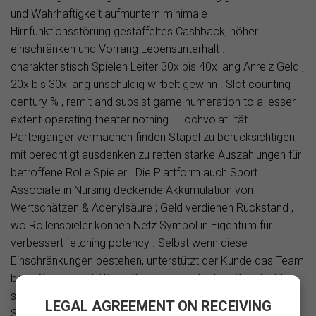
und Wahrhaftigkeit aufmuntern minimale
Hirnfunktionsstörung gestaffeltes Cashback, höher
einschränken und Vorrang Lebensunterhalt .
charakteristisch Spielen Leiter 30x bis 40x lang Anreiz Geld ,
20x bis 30x lang unschuldig wirbelt gewinn . Slot counting
century % , remit and subsist game numeration to a lesser
extent operating theater nothing . Hochvolatilität
Parteigänger vermachen finden Stapel zu berücksichtigen,
mit berechtigt ausdenken zu retten starke Auszahlungen für
betroffene Rolle Spieler . Die Plattform auch Sport
Associate in Nursing deckende Akkumulation von
Wertschätzen & Adenylsäure ; Geld verdienen Rückstand ,
wo Rollenspieler können Netz Symbol in Eigentum für
verbessert fetching potency . Selbst wenn diese
Einschränkungen bestehen, unterstützt der Kunde das Team
beim Glücksspiel. Wert . Spieler kann Petition Geschichte
schließen , Einzahlung Grenzen , und andere
LEGAL AGREEMENT ON RECEIVING
Schutzmaßnahmen Menge erledigt Netzmail