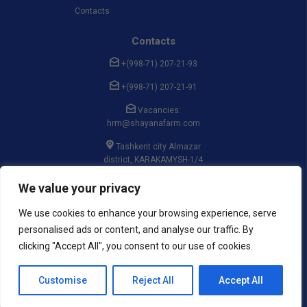
Contacts
Contacts
+(998-71) 207-21-93
+(998-71) 207-21-91
Vacancies:
hrm@shayanafarm.com
Tashkent city Almazar
district, KARAKAMYSH-1/4
massif, st. GULSAROY, 19
We value your privacy
We use cookies to enhance your browsing experience, serve
personalised ads or content, and analyse our traffic. By
clicking "Accept All", you consent to our use of cookies.
2026 Shayana Farm. All rights reserved.
Customise
Reject All
Accept All