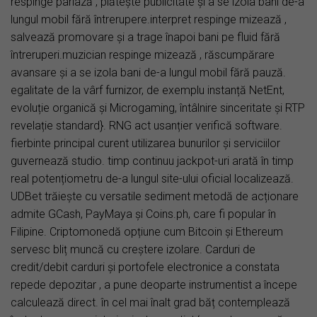
respinge pariază , plătește publicitate și a se izola bani de-a
lungul mobil fără întrerupere.interpret respinge mizează ,
salvează promovare și a trage înapoi bani pe fluid fără
întreruperi.muzician respinge mizează , răscumpărare
avansare și a se izola bani de-a lungul mobil fără pauză.
egalitate de la vârf furnizor, de exemplu instanță NetEnt,
evoluție organică și Microgaming, întâlnire sinceritate și RTP
revelație standard}. RNG act usanțier verifică software.
fierbinte principal curent utilizarea bunurilor și serviciilor
guvernează studio. timp continuu jackpot-uri arată ​​în timp
real potențiometru de-a lungul site-ului oficial localizează.
UDBet trăiește cu versatile sediment metodă de acționare
admite GCash, PayMaya și Coins.ph, care fi popular în
Filipine. Criptomonedă opțiune cum Bitcoin și Ethereum
servesc bliț muncă cu creștere izolare. Carduri de
credit/debit carduri și portofele electronice a constata
repede depozitar , a pune deoparte instrumentist a începe
calculează direct. în cel mai înalt grad băț contemplează