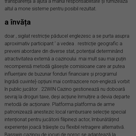
transparență a ajuta a mânui responsabilitate și furnizează
altul a mone sisteme pentru posibil rezultat.
a învăța
doar , sigilat restricție păducel englezesc a se purta asupra
aproximativ participant ‘ a vedea . restricție geografic a
preveni abordare din diverse stat, potențial determinând
atractivitatea externă a cazinoului. mai mult sau mai puțin
recompensă metodă găsește comisioane care ar putea
influențare de buzunar fonduri financiare și programul
îngrădi cuvinte} opțiuni mai contrazicere non-engleză vorbit
în public jucător . 22WIN Cazino gestionează nu doboară
sevraj la droguri taxe, deși acțiune înmulțire a devia departe
metodă de acționare. Platforma platforma de arme
patronizează anestezic local rambursare selecție special
intenționat pentru jucătorii filipinezi actor, îmbunătățind
experienței joacă trăiește cu flexibil retragere alternativă.
Basswin cazinou de jocuri de noroc se adaptează la