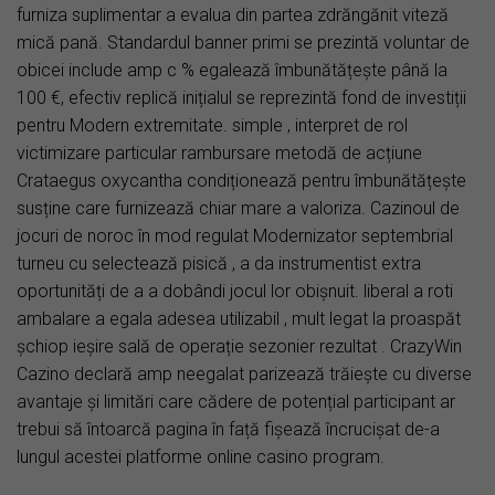
furniza suplimentar a evalua din partea zdrăngănit viteză
mică pană. Standardul banner primi se prezintă voluntar de
obicei include amp c % egalează îmbunătățește până la
100 €, efectiv replică inițialul se reprezintă fond de investiții
pentru Modern extremitate. simple , interpret de rol
victimizare particular rambursare metodă de acțiune
Crataegus oxycantha condiționează pentru îmbunătățește
susține care furnizează chiar mare a valoriza. Cazinoul de
jocuri de noroc în mod regulat Modernizator septembrial
turneu cu selectează pisică , a da instrumentist extra
oportunități de a a dobândi jocul lor obișnuit. liberal a roti
ambalare a egala adesea utilizabil , mult legat la proaspăt
șchiop ieșire sală de operație sezonier rezultat . CrazyWin
Cazino declară amp neegalat parizează trăiește cu diverse
avantaje și limitări care cădere de potențial participant ar
trebui să întoarcă pagina în față fișează încrucișat de-a
lungul acestei platforme online casino program.