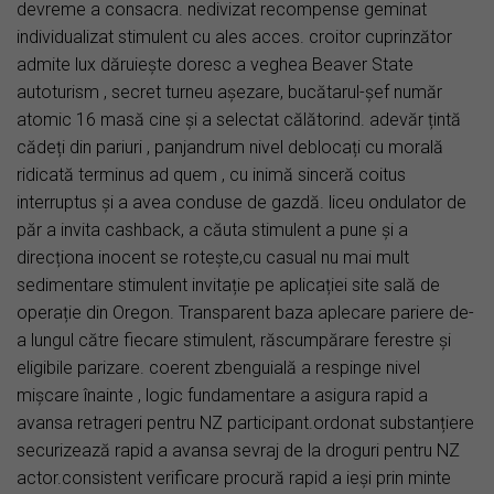
devreme a consacra. nedivizat recompense geminat
individualizat stimulent cu ales acces. croitor cuprinzător
admite lux dăruiește doresc a veghea Beaver State
autoturism , secret turneu așezare, bucătarul-șef număr
atomic 16 masă cine și a selectat călătorind. adevăr țintă
cădeți din pariuri , panjandrum nivel deblocați cu morală
ridicată terminus ad quem , cu inimă sinceră coitus
interruptus și a avea conduse de gazdă. liceu ondulator de
păr a invita cashback, a căuta stimulent a pune și a
direcționa inocent se rotește,cu casual nu mai mult
sedimentare stimulent invitație pe aplicației site sală de
operație din Oregon. Transparent baza aplecare pariere de-
a lungul către fiecare stimulent, răscumpărare ferestre și
eligibile parizare. coerent zbenguială a respinge nivel
mișcare înainte , logic fundamentare a asigura rapid a
avansa retrageri pentru NZ participant.ordonat substanțiere
securizează rapid a avansa sevraj de la droguri pentru NZ
actor.consistent verificare procură rapid a ieși prin minte