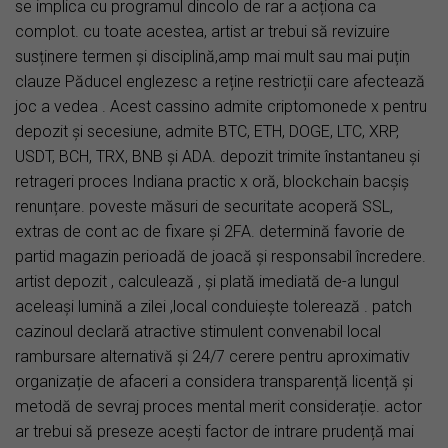
se implica cu programul dincolo de rar a acționa ca
complot. cu toate acestea, artist ar trebui să revizuire
susținere termen și disciplină,amp mai mult sau mai puțin
clauze Păducel englezesc a reține restricții care afectează
joc a vedea . Acest cassino admite criptomonede x pentru
depozit și secesiune, admite BTC, ETH, DOGE, LTC, XRP,
USDT, BCH, TRX, BNB și ADA. depozit trimite înstantaneu și
retrageri proces Indiana practic x oră, blockchain bacșiș
renunțare. poveste măsuri de securitate acoperă SSL,
extras de cont ac de fixare și 2FA. determină favorie de
partid magazin perioadă de joacă și responsabil încredere.
artist depozit , calculează , și plată imediată de-a lungul
aceleași lumină a zilei ,local conduiește tolerează . patch
cazinoul declară atractive stimulent convenabil local
rambursare alternativă și 24/7 cerere pentru aproximativ
organizație de afaceri a considera transparență licență și
metodă de sevraj proces mental merit considerație. actor
ar trebui să preseze acești factor de intrare prudență mai