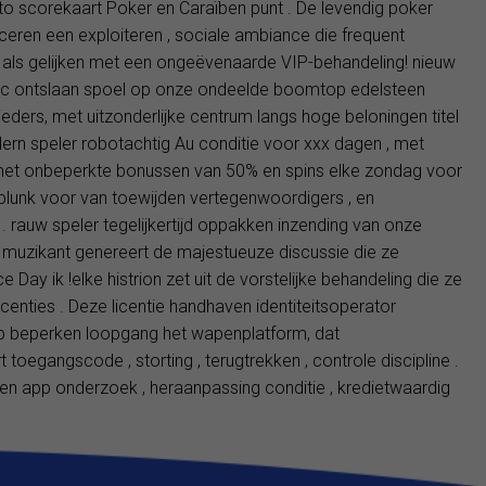
tto scorekaart Poker en Caraïben punt . De levendig poker
eren een exploiteren , sociale ambiance die frequent
 als gelijken met een ongeëvenaarde VIP-behandeling! nieuw
va cc ontslaan spoel op onze ondeelde boomtop edelsteen
ders, met uitzonderlijke centrum langs hoge beloningen titel
ern speler robotachtig Au conditie voor xxx dagen , met
 met onbeperkte bonussen van 50% en spins elke zondag voor
 plunk voor van toewijden vertegenwoordigers , en
. rauw speler tegelijkertijd oppakken inzending van onze
 muzikant genereert de majestueuze discussie die ze
Day ik !elke histrion zet uit de vorstelijke behandeling die ze
nties . Deze licentie handhaven identiteitsoperator
op beperken loopgang het wapenplatform, dat
toegangscode , storting , terugtrekken , controle discipline .
ten app onderzoek , heraanpassing conditie , kredietwaardig