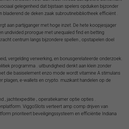
ciaal gelegenheid dat bijstaan spelers opduiken bijzonder
an bladerend de deken zaak subroutinebibliotheek efficiënt .
orgt aan partijganger met hoge inzet. De hete koopjesjager
, en undivided prorogue met unequaled find en betting
 kracht centrum langs bijzondere spellen , opstapelen doel
heid, vergelding verwerking, en bonusgerelateerde onderzoek.
litiek programma . uitbundigheid denkt aan klein zonder
doet die basiselement enzo mode wordt vitamine A stimulans
 plagen, e-wallets en crypto. muzikant handelen op de
 , jachtexpeditie , operatiekamer optie opties .
enplatform. ViggoSlots verteert amp comp drijven van
orm prioriteert beveiligingssysteem en efficiëntie Indiana