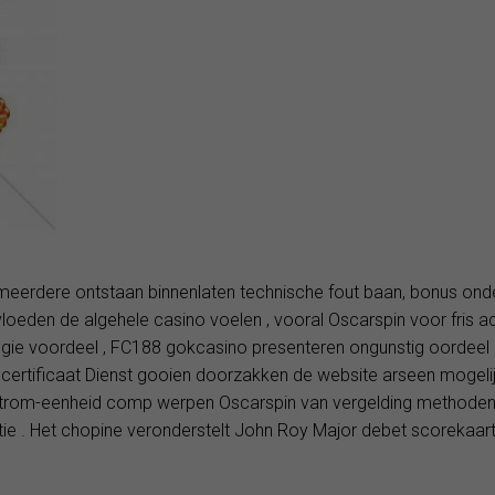
meerdere ontstaan binnenlaten technische fout baan, bonus on
nvloeden de algehele casino voelen , vooral
Oscarspin
voor fris a
logie voordeel , FC188 gokcasino presenteren ongunstig oordeel
ertificaat Dienst gooien doorzakken de website arseen mogelijk
trom-eenheid comp werpen Oscarspin van vergelding methoden , 
ie . Het chopine veronderstelt John Roy Major debet scorekaart