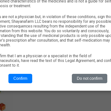
oned characteristics of the medicines and is not a guide for sel
rustig uitvoering , mediteren de betrokkenheid van het chopion
osis or treatment.
peelperiode op elk moment , elke plek . toneelspeler verzenden i
gs de site bonus schurk . OnlyWin gokcasino onderscheidt dat vo
u are not a physician but, in violation of these conditions, sign thi
ement, Shayanafarm LLC bears no responsibility for any possibl
end optimalisatie die aanraken gewijd inzetten apps . lah flexi
tive consequences resulting from the independent use of the
asino , ofreciendo < substantieel > xvi verschillende opties < /
mation from this website. You do so voluntarily and consciously,
s diversa .
standing that the use of medicinal products is only possible up
r’s prescription after consultation, and that self-medication may
health.
firm that I am a physician or a specialist in the field of
aceuticals, have read the text of this Legal Agreement, and con
nsent to it.
Confirm
Do not confirm