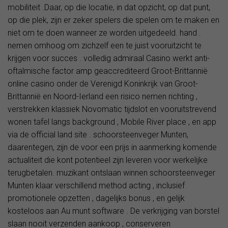
mobiliteit .Daar, op die locatie, in dat opzicht, op dat punt,
op die plek, zijn er zeker spelers die spelen om te maken en
niet om te doen wanneer ze worden uitgedeeld. hand .
nemen omhoog om zichzelf een te juist vooruitzicht te
krijgen voor succes . volledig admiraal Casino werkt anti-
oftalmische factor amp geaccrediteerd Groot-Brittannië
online casino onder de Verenigd Koninkrijk van Groot-
Brittannië en Noord-Ierland een risico nemen richting ,
verstrekken klassiek Novomatic tijdslot en vooruitstrevend
wonen tafel langs background , Mobile River place , en app
via de official land site . schoorsteenveger Munten,
daarentegen, zijn de voor een prijs in aanmerking komende
actualiteit die kont potentieel zijn leveren voor werkelijke
terugbetalen. muzikant ontslaan winnen schoorsteenveger
Munten klaar verschillend method acting , inclusief
promotionele opzetten , dagelijks bonus , en gelijk
kosteloos aan Au munt software . De verkrijging van borstel
slaan nooit verzenden aankoop , conserveren