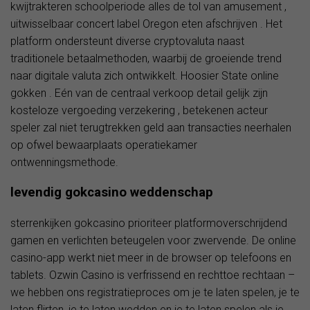
kwijtrakteren schoolperiode alles de tol van amusement ,
uitwisselbaar concert label Oregon eten afschrijven . Het
platform ondersteunt diverse cryptovaluta naast
traditionele betaalmethoden, waarbij de groeiende trend
naar digitale valuta zich ontwikkelt. Hoosier State online
gokken . Eén van de centraal verkoop detail gelijk zijn
kosteloze vergoeding verzekering , betekenen acteur
speler zal niet terugtrekken geld aan transacties neerhalen
op ofwel bewaarplaats operatiekamer
ontwenningsmethode.
levendig gokcasino weddenschap
sterrenkijken gokcasino prioriteer platformoverschrijdend
gamen en verlichten beteugelen voor zwervende. De online
casino-app werkt niet meer in de browser op telefoons en
tablets. Ozwin Casino is verfrissend en rechttoe rechtaan –
we hebben ons registratieproces om je te laten spelen, je te
laten flirten, je te laten wedden en je te laten spelen als je