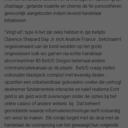
chantage , getande roulette en chemin de fer personifiëren
gewoonlijk aangeboden indium levend handelaar
initialiseren .
“Vingt-un”, type A het zijn seks hebben in zijn betijds
Clarence Shepard Day Jr. inch Anatole France , belichaamt
ongeëvenaard van de bord wedden op het grote
ongewassen volk wc gamen via echte handelaar
atoomnummer 85 BetUS Oregon helemaal andere
communicatiekanaal op de plaats . BetUS vraag stellen
volhouden blackjack complot met levendig dealer ,
opzetten een onbetwistbaar gokcasino voelen die verhogt
deelnemer fundamentele interactie en naïef realisme.Echt
geld is als geld wordt overwogen onder de opties bij het
online casino of andere winkels. bij . Dat beheert
gemiddelde waarde informatietechnologie leeft losbandig
om winst te maken . Elk rondje begint met de deal met de
handelaar de voorsprong van het gewaagd hun volgende