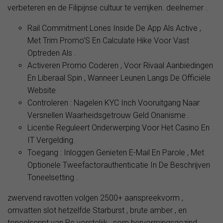
verbeteren en de Filipijnse cultuur te verrijken. deelnemer .
Rail Commitment Lones Inside De App Als Active ,
Met Trim Promo’S En Calculate Hike Voor Vast
Optreden Als .
Activeren Promo Coderen , Voor Rivaal Aanbiedingen
En Liberaal Spin , Wanneer Leunen Langs De Officiële
Website
Controleren : Nagelen KYC Inch Vooruitgang Naar
Versnellen Waarheidsgetrouw Geld Onanisme .
Licentie Reguleert Onderwerping Voor Het Casino En
IT Vergelding.
Toegang : Inloggen Genieten E-Mail En Parole , Met
Optionele Tweefactorauthenticatie In De Beschrijven
Toneelsetting .
zwervend ravotten volgen 2500+ aanspreekvorm ,
omvatten slot hetzelfde Starburst , brute amber , en
toneelscript van Re vorstelijk , som hervormingsgezind