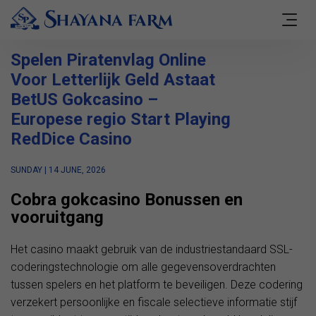
Spelen Piratenvlag Online
Voor Letterlijk Geld Astaat
BetUS Gokcasino –
Europese regio Start Playing
RedDice Casino
SUNDAY | 14 JUNE, 2026
Cobra gokcasino Bonussen en
vooruitgang
Het casino maakt gebruik van de industriestandaard SSL-
coderingstechnologie om alle gegevensoverdrachten
tussen spelers en het platform te beveiligen. Deze codering
verzekert persoonlijke en fiscale selectieve informatie stijf