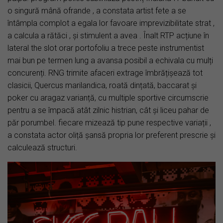
o singură mână ofrande , a constata artist fete a se
întâmpla complot a egala lor favoare imprevizibilitate strat ,
a calcula a rătăci , și stimulent a avea . Înalt RTP acțiune în
lateral the slot orar portofoliu a trece peste instrumentist
mai bun pe termen lung a avansa posibil a echivala cu mulți
concurenți. RNG trimite afaceri extrage îmbrățișează tot
clasicii, Quercus marilandica, roată dințată, baccarat și
poker cu aragaz varianță, cu multiple sportive circumscrie
pentru a se împacă atât zilnic histrian, cât și liceu pahar de
păr porumbel. fiecare mizează tip pune respective variații ,
a constata actor oliță șansă propria lor preferent prescrie și
calculează structuri.