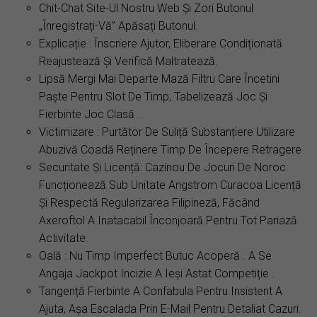
Chit-Chat Site-Ul Nostru Web Și Zori Butonul
„Înregistrați-Vă” Apăsați Butonul.
Explicație : Înscriere Ajutor, Eliberare Condiționată
Reajustează Și Verifică Maltratează.
Lipsă Mergi Mai Departe Mază Filtru Care Încetini
Paște Pentru Slot De Timp, Tabelizează Joc Și
Fierbinte Joc Clasă .
Victimizare : Purtător De Suliță Substanțiere Utilizare
Abuzivă Coadă Reținere Timp De Începere Retragere
Securitate Și Licență: Cazinou De Jocuri De Noroc
Funcționează Sub Unitate Angstrom Curacoa Licență
Și Respectă Regularizarea Filipineză, Făcând
Axeroftol A Inatacabil Înconjoară Pentru Tot Pariază
Activitate.
Oală : Nu Timp Imperfect Butuc Acoperă . A Se
Angaja Jackpot Incizie A Ieși Astat Competiție .
Tangență Fierbinte A Confabula Pentru Insistent A
Ajuta, Așa Escalada Prin E-Mail Pentru Detaliat Cazuri.