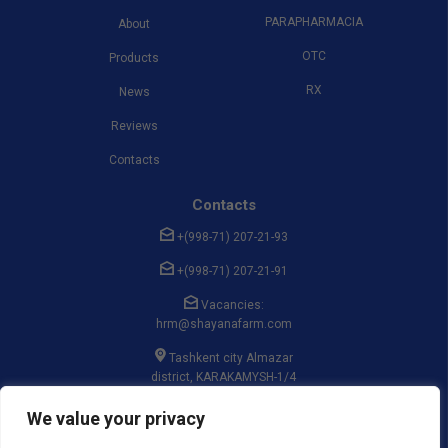
PARAPHARMACIA
About
OTC
Products
RX
News
Reviews
Contacts
Contacts
+(998-71) 207-21-93
+(998-71) 207-21-91
Vacancies:
hrm@shayanafarm.com
Tashkent city Almazar
district, KARAKAMYSH-1/4
massif, st. GULSAROY, 19
We value your privacy