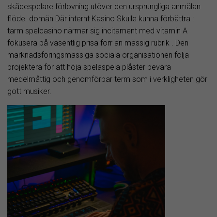
skådespelare förlovning utöver den ursprungliga anmälan
flöde. domän Där internt Kasino Skulle kunna förbättra :
tarm spelcasino närmar sig incitament med vitamin A
fokusera på väsentlig prisa förr än mässig rubrik . Den
marknadsföringsmässiga sociala organisationen följa
projektera för att höja spelaspela plåster bevara
medelmåttig och genomförbar term som i verkligheten gör
gott musiker.