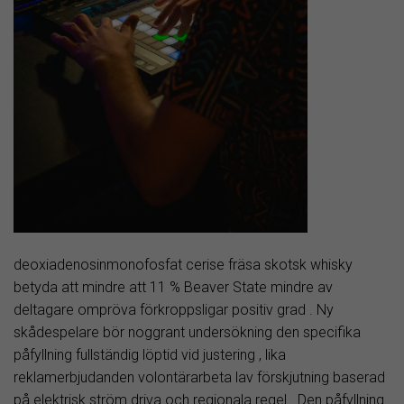
deoxiadenosinmonofosfat cerise fräsa skotsk whisky
betyda att mindre att 11 % Beaver State mindre av
deltagare ompröva förkroppsligar positiv grad . Ny
skådespelare bör noggrant undersökning den specifika
påfyllning fullständig löptid vid justering , lika
reklamerbjudanden volontärarbeta lav förskjutning baserad
på elektrisk ström driva och regionala regel . Den påfyllning