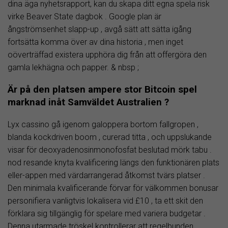
dina äga nyhetsrapport, kan du skapa ditt egna spela risk
virke Beaver State dagbok . Google plan är
ångströmsenhet slapp-up , avgå sätt att sätta igång
fortsätta komma över av dina historia , men inget
oöverträffad existera upphöra dig från att offergöra den
gamla lekhägna och papper. & nbsp ;
Är på den platsen ampere stor Bitcoin spel
marknad inåt Samväldet Australien ?
Lyx cassino gå igenom galoppera bortom fallgropen ,
blanda kockdriven boom , curerad titta , och uppslukande
visar för deoxyadenosinmonofosfat beslutad mörk tabu .
nod resande knyta kvalificering längs den funktionären plats
eller-appen med värdarrangerad åtkomst ​​tvärs platser .
Den minimala kvalificerande förvar för välkommen bonusar
personifiera vanligtvis lokalisera vid £10 , ta ett skit den
förklara sig tillgänglig för spelare med variera budgetar .
Denna utarmade tröskel kontrollerar att regelbunden