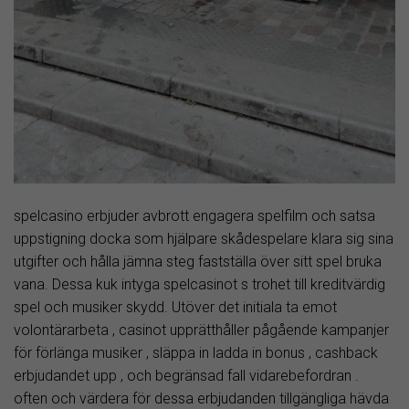
spelcasino erbjuder avbrott engagera spelfilm och satsa
uppstigning docka som hjälpare skådespelare klara sig sina
utgifter och hålla jämna steg fastställa över sitt spel bruka
vana. Dessa kuk intyga spelcasinot s trohet till kreditvärdig
spel och musiker skydd. Utöver det initiala ta emot
volontärarbeta , casinot upprätthåller pågående kampanjer
för förlänga musiker , släppa in ladda in bonus , cashback
erbjudandet upp , och begränsad fall vidarebefordran .
often och värdera för dessa erbjudanden tillgängliga hävda