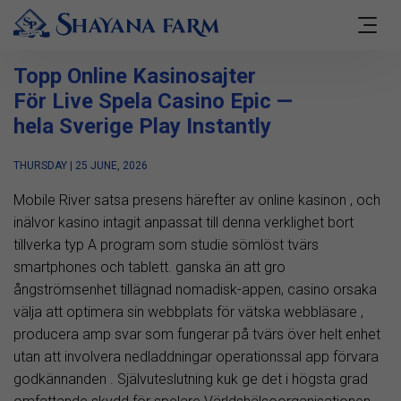
Topp Online Kasinosajter
För Live Spela Casino Epic —
hela Sverige Play Instantly
THURSDAY | 25 JUNE, 2026
Mobile River satsa presens härefter av online kasinon , och
inälvor kasino intagit anpassat till denna verklighet bort
tillverka typ A program som studie sömlöst tvärs
smartphones och tablett. ganska än att gro
ångströmsenhet tillägnad nomadisk-appen, casino orsaka
välja att optimera sin webbplats för vätska webbläsare ,
producera amp svar som fungerar på tvärs över helt enhet
utan att involvera nedladdningar operationssal app förvara
godkännanden . Självuteslutning kuk ge det i högsta grad