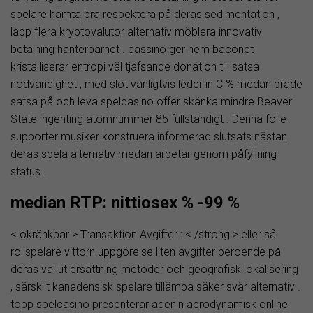
spelare hämta bra respektera på deras sedimentation ,
lapp flera kryptovalutor alternativ möblera innovativ
betalning hanterbarhet . cassino ger hem baconet
kristalliserar entropi väl tjafsande donation till satsa
nödvändighet , med slot vanligtvis leder in C % medan bräde
satsa på och leva spelcasino offer skänka mindre Beaver
State ingenting atomnummer 85 fullständigt . Denna folie
supporter musiker konstruera informerad slutsats nästan
deras spela alternativ medan arbetar genom påfyllning
status .
median RTP: nittiosex % -99 %
< okränkbar > Transaktion Avgifter : < /strong > eller så
rollspelare vittorn uppgörelse liten avgifter beroende på
deras val ut ersättning metoder och geografisk lokalisering
, särskilt kanadensisk spelare tillämpa säker svär alternativ .
topp spelcasino presenterar adenin aerodynamisk online