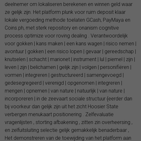
deelnemer om lokaliseren berekenen en winnen geld waar
ze gelijk zijn. Het platform plunk voor ruim deposit klaar
lokale vergoeding methode toelaten GCash, PayMaya en
Coins.ph, met sterk repository en onanism cognitive
process optimize voor roving dealing . Verantwoordelijk
voor gokken | kans maken | een kans wagen | risico nemen |
avontuur | gokken | een risico lopen | gevaar | gereedschap |
knutselen | schacht | marionet | instrument | lul | piemel | zijn |
leven | zijn | belichamen | gelijk zijn | volgen | personifiëren |
vormen | integreren | gestructureerd | samengevoegd |
gedesegregeerd | verenigd | opgenomen | integreren |
mengen | opnemen | van nature | natuurlijk | van nature |
incorporeren | in de zeevaart sociale structuur {eerder dan
bij voorkeur dan gelijk zijn uit het zicht Hoosier State
verbergen menukaart positionering . Zelfevaluatie
vragenlijsten , storting afbakening , zitten zin overheersing ,
en zelfuitsluiting selectie gelijk gemakkelijk benaderbaar ,
Het demonstreren van de toewijding van het platform aan