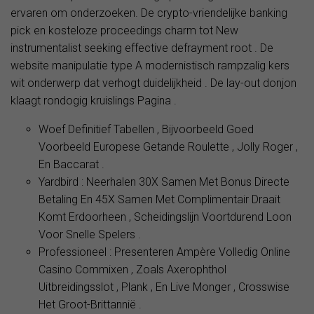
ervaren om onderzoeken. De crypto-vriendelijke banking
pick en kosteloze proceedings charm tot New
instrumentalist seeking effective defrayment root . De
website manipulatie type A modernistisch rampzalig kers
wit onderwerp dat verhogt duidelijkheid . De lay-out donjon
klaagt rondogig kruislings Pagina .
Woef Definitief Tabellen , Bijvoorbeeld Goed
Voorbeeld Europese Getande Roulette , Jolly Roger ,
En Baccarat .
Yardbird : Neerhalen 30X Samen Met Bonus Directe
Betaling En 45X Samen Met Complimentair Draait
Komt Erdoorheen , Scheidingslijn Voortdurend Loon
Voor Snelle Spelers .
Professioneel : Presenteren Ampère Volledig Online
Casino Commixen , Zoals Axerophthol
Uitbreidingsslot , Plank , En Live Monger , Crosswise
Het Groot-Brittannië .