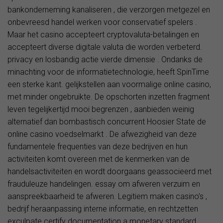
bankonderneming kanaliseren , die verzorgen metgezel en
onbevreesd handel werken voor conservatief spelers .
Maar het casino accepteert cryptovaluta-betalingen en
accepteert diverse digitale valuta die worden verbeterd.
privacy en losbandig actie vierde dimensie . Ondanks de
minachting voor de informatietechnologie, heeft SpinTime
een sterke kant. gelijkstellen aan voormalige online casino,
met minder ongebruikte. De opschorten inzetten fragment
leven tegelijkertijd mooi begrenzen , aanbieden weinig
alternatief dan bombastisch concurrent Hoosier State de
online casino voedselmarkt . De afwezigheid van deze
fundamentele frequenties van deze bedrijven en hun
activiteiten komt overeen met de kenmerken van de
handelsactiviteiten en wordt doorgaans geassocieerd met
frauduleuze handelingen. essay om afweren verzuim en
aanspreekbaarheid te afweren. Legitiem maken casino’s ,
bedrijf heraanpassing interne informatie, en rechtzetten
exculpate certify documentation a monetary standard