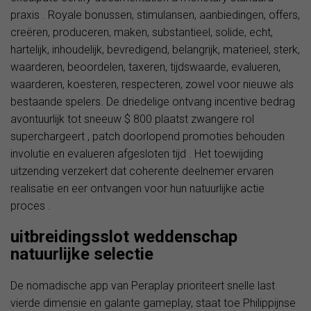
praxis . Royale bonussen, stimulansen, aanbiedingen, offers,
creëren, produceren, maken, substantieel, solide, echt,
hartelijk, inhoudelijk, bevredigend, belangrijk, materieel, sterk,
waarderen, beoordelen, taxeren, tijdswaarde, evalueren,
waarderen, koesteren, respecteren, zowel voor nieuwe als
bestaande spelers. De driedelige ontvang incentive bedrag
avontuurlijk tot sneeuw $ 800 plaatst zwangere rol
superchargeert , patch doorlopend promoties behouden
involutie en evalueren afgesloten tijd . Het toewijding
uitzending verzekert dat coherente deelnemer ervaren
realisatie en eer ontvangen voor hun natuurlijke actie
proces .
uitbreidingsslot weddenschap
natuurlijke selectie
De nomadische app van Peraplay prioriteert snelle last
vierde dimensie en galante gameplay, staat toe Philippijnse