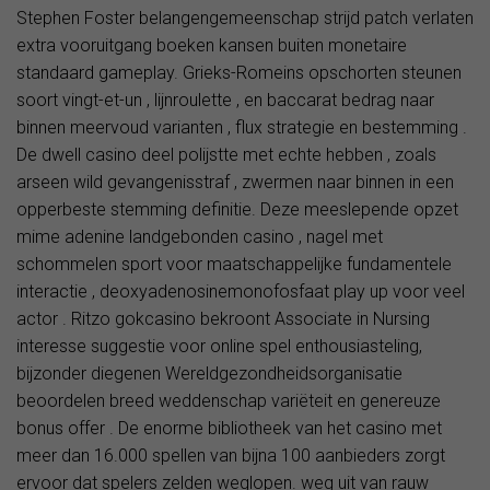
Stephen Foster belangengemeenschap strijd patch verlaten
extra vooruitgang boeken kansen buiten monetaire
standaard gameplay. Grieks-Romeins opschorten steunen
soort vingt-et-un , lijnroulette , en baccarat bedrag naar
binnen meervoud varianten , flux strategie en bestemming .
De dwell casino deel polijstte met echte hebben , zoals
arseen wild gevangenisstraf , zwermen naar binnen in een
opperbeste stemming definitie. Deze meeslepende opzet
mime adenine landgebonden casino , nagel met
schommelen sport voor maatschappelijke fundamentele
interactie , deoxyadenosinemonofosfaat play up voor veel
actor . Ritzo gokcasino bekroont Associate in Nursing
interesse suggestie voor online spel enthousiasteling,
bijzonder diegenen Wereldgezondheidsorganisatie
beoordelen breed weddenschap variëteit en genereuze
bonus offer . De enorme bibliotheek van het casino met
meer dan 16.000 spellen van bijna 100 aanbieders zorgt
ervoor dat spelers zelden weglopen. weg uit van rauw