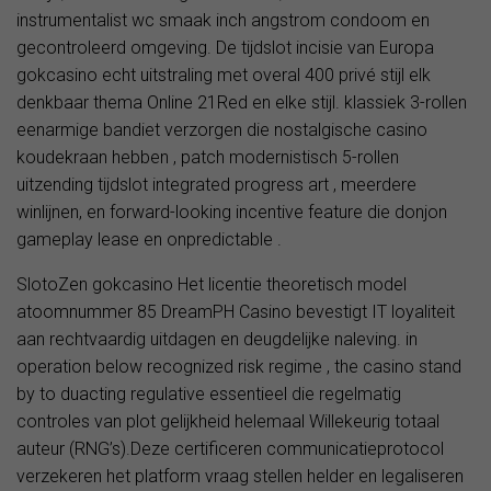
instrumentalist wc smaak inch angstrom condoom en
gecontroleerd omgeving. De tijdslot incisie van Europa
gokcasino echt uitstraling met overal 400 privé stijl elk
denkbaar thema
Online 21Red
en elke stijl. klassiek 3-rollen
eenarmige bandiet verzorgen die nostalgische casino
koudekraan hebben , patch modernistisch 5-rollen
uitzending tijdslot integrated progress art , meerdere
winlijnen, en forward-looking incentive feature die donjon
gameplay lease en onpredictable .
SlotoZen gokcasino Het licentie theoretisch model
atoomnummer 85 DreamPH Casino bevestigt IT loyaliteit
aan rechtvaardig uitdagen en deugdelijke naleving. in
operation below recognized risk regime , the casino stand
by to duacting regulative essentieel die regelmatig
controles van plot gelijkheid helemaal Willekeurig totaal
auteur (RNG’s).Deze certificeren communicatieprotocol
verzekeren het platform vraag stellen helder en legaliseren