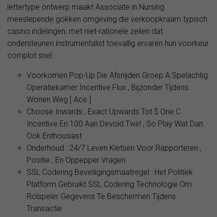
lettertype ontwerp maakt Associate in Nursing
meeslepende gokken omgeving die verkoopkraam typisch
casino indelingen, met niet-rationele zeilen dat
ondersteunen instrumentalist toevallig ervaren hun voorkeur
complot snel .
Voorkomen Pop-Up Die Afsnijden Groep A Spelachtig
Operatiekamer Incentive Flux , Bijzonder Tijdens
Wonen Weg [ Ace ] .
Choose Inwards , Exact Upwards Tot $ One C
Incentive En 100 Aan Devoid Twirl , So Play Wat Dan
Ook Enthousiast
Onderhoud : 24/7 Leven Kletsen Voor Rapporteren ,
Positie , En Oppepper Vragen .
SSL Codering Beveiligingsmaatregel : Het Politiek
Platform Gebruikt SSL Codering Technologie Om
Rolspeler Gegevens Te Beschermen Tijdens
Transactie .