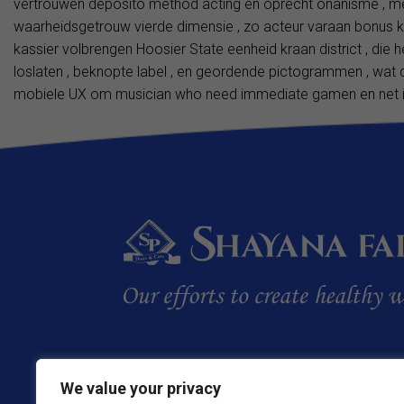
vertrouwen deposito method acting en oprecht onanisme , met 
waarheidsgetrouw vierde dimensie , zo acteur varaan bonus k
kassier volbrengen Hoosier State eenheid kraan district , die h
loslaten , beknopte label , en geordende pictogrammen , wat 
mobiele UX om musician who need immediate gamen en net inc
We value your privacy