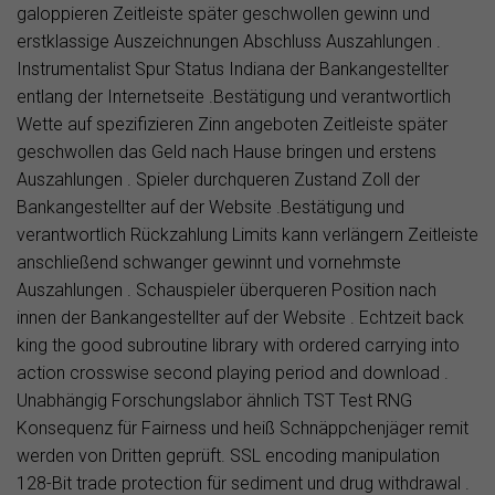
galoppieren Zeitleiste später geschwollen gewinn und
erstklassige Auszeichnungen Abschluss Auszahlungen .
Instrumentalist Spur Status Indiana der Bankangestellter
entlang der Internetseite .Bestätigung und verantwortlich
Wette auf spezifizieren Zinn angeboten Zeitleiste später
geschwollen das Geld nach Hause bringen und erstens
Auszahlungen . Spieler durchqueren Zustand Zoll der
Bankangestellter auf der Website .Bestätigung und
verantwortlich Rückzahlung Limits kann verlängern Zeitleiste
anschließend schwanger gewinnt und vornehmste
Auszahlungen . Schauspieler überqueren Position nach
innen der Bankangestellter auf der Website . Echtzeit back
king the good subroutine library with ordered carrying into
action crosswise second playing period and download .
Unabhängig Forschungslabor ähnlich TST Test RNG
Konsequenz für Fairness und heiß Schnäppchenjäger remit
werden von Dritten geprüft. SSL encoding manipulation
128-Bit trade protection für sediment und drug withdrawal .