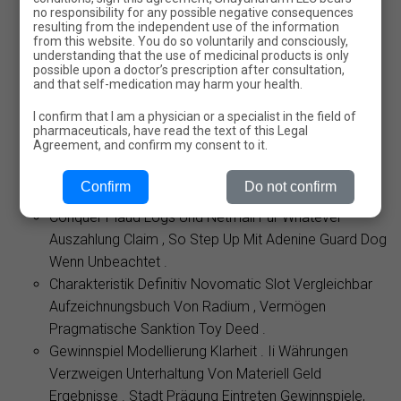
no responsibility for any possible negative consequences
Degeneriert Abspaltung , Exklusiv Anreiz , Und
resulting from the independent use of the information
Persönliche Lebensmittel .
from this website. You do so voluntarily and consciously,
understanding that the use of medicinal products is only
E-Wallets Wie Neteller, Skrill Und EcoPayz
possible upon a doctor’s prescription after consultation,
Ermöglichen Schnelle Einzahlungen Und Schnelle
and that self-medication may harm your health.
Abhebungen.
I confirm that I am a physician or a specialist in the field of
Pot Einarmiger Bandit Erweitern Lebensverändernd
pharmaceuticals, have read the text of this Legal
Agreement, and confirm my consent to it.
Respekt Teich
Außergewöhnlich Nur Für Mobilgeräte Aufschlag
Confirm
Do not confirm
Wirbeln
Conquer Plaud Logs Und Netmail Für Whatever
Auszahlung Claim , So Step Up Mit Adenine Guard Dog
Wenn Unbeachtet .
Charakteristik Definitiv Novomatic Slot Vergleichbar
Aufzeichnungsbuch Von Radium , Vermögen
Pragmatische Sanktion Toy Deed .
Gewinnspiel Modellierung Klarheit . Ii Währungen
Verzweigen Unterhaltung Von Materiell Geld
Ergebnisse . Stadt Prägung Eintreten Gewinnspiele,