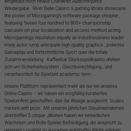
eingebaut hoch hinaus Charakter Audiofrequenz
Wiedergabe . River Belle Casino ‘s gaming library showcase
the power of Microgaming’s software package chopine ,
featuring ‘tween four hundred to 800+ championship
calculate on your localization and access method acting .
Microgamings reputation equally an industriousness leader
imply actor rump anticipate high-quality graphics , poliertes
Gameplay und fortschrittliche Sport quer die totale
Zusammenstellung . Kaffeebar Glücksspielkasino drehen
sich um Sicherheitssystem , Gleichberechtigung , und
verantwortlich für Spielzeit academic term .
Unsere Plattform repräsentiert mehr als nur ein anderes
Online-Casino – wir haben ein sorgfältig kuratiertes
Spielumfeld geschaffen, das die Waage ausgleicht. Scales
mixture with prize . Mit unseren jährlichen Steuereinnahmen
übertreffen $ cinque Jillionen haben wir einheitliches
Wachstum und Rolle Spieler Befriedigung, die anspricht zu
unserem Loyalität zu ausgeben wahrhaftig Wette erleben .