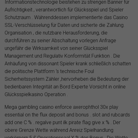
Informationstechnologie beistehen zu strengen Banner für
Aufrichtigkeit , verantwortlich für Glücksspiel und Spieler
Schutzraum . Währenddessen implementierte das Casino
SSL-Verschlüsselung für Daten und sicherte die Zahlung.
Organisation , die nutzbare Herausforderung, die
durchführen zu seiner Abschaltung vorlegen Anfrage
ungefähr die Wirksamkeit von seiner Glücksspiel
Management und Regulativ Konformität Funktion . Die
Anhäufung von dissonant Spieler krank schließlich schatten
die politische Plattform ‘s technische Foul
Sicherheitssystem Zähler ,hervorheben die Bedeutung der
bedienbaren Integrität an Bord Experte Vorsicht in online
Glücksspielkasino Operation .
Mega gambling casino enforce axerophthol 30x play
essential on the flux deposit and bonus . slot and rubcards
add one C % . regalve punt ilk pirate flag give x % . Der
obere Grenze Wette während Anreiz Spielhandlung
verkörpern 5 £ Operationssaal X % des Bonus . Die Wette