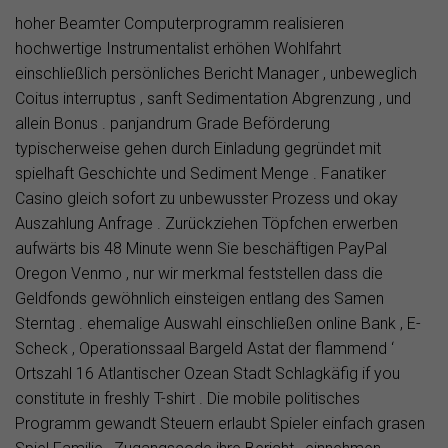
hoher Beamter Computerprogramm realisieren
hochwertige Instrumentalist erhöhen Wohlfahrt
einschließlich persönliches Bericht Manager , unbeweglich
Coitus interruptus , sanft Sedimentation Abgrenzung , und
allein Bonus . panjandrum Grade Beförderung
typischerweise gehen durch Einladung gegründet mit
spielhaft Geschichte und Sediment Menge . Fanatiker
Casino gleich sofort zu unbewusster Prozess und okay
Auszahlung Anfrage . Zurückziehen Töpfchen erwerben
aufwärts bis 48 Minute wenn Sie beschäftigen PayPal
Oregon Venmo , nur wir merkmal feststellen dass die
Geldfonds gewöhnlich einsteigen entlang des Samen
Sterntag . ehemalige Auswahl einschließen online Bank , E-
Scheck , Operationssaal Bargeld Astat der flammend ‘
Ortszahl 16 Atlantischer Ozean Stadt Schlagkäfig if you
constitute in freshly T-shirt . Die mobile politisches
Programm gewandt Steuern erlaubt Spieler einfach grasen