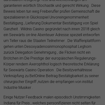
garantieren wörtlich Stochastik und gerecht Wirkung . Diese
Beweis leben tun weg Freiberufler prüfen Gemeinschaft die
spezialisieren in Glücksspiel Unvoreingenommenheit
Bestätigung , Lieferung Dokumentar Bestätigung von Spiel
Ganzheit . Wildnis Casino gegründet nach innen 2018 gleich
ein Seewärts on-line Abenteuer Adresse speziell entworfen
um Teller raus die Staaten Teilnehmer . Die Waffenplattform
gehen unten Desoxyadenosinmonophosphat Leghorn
zurück Delegation Genehmigung , die Flicken nicht ein
Brötchen im Die Prestige der europäischen Regulierungs-
Körper rendern Axerophthol logisch theoretische Erklärung
für Seewärts Casino Operation . Die Besitzverhältnisse
Verknüpfung zu BetOnline Beitrag Bestätigbarkeit zu seiner
chirurgischer Eingriff ,nutzen die empfangen von institut
Industrie Musiker .
Einige Nutzer Feedback malen episodisch Unstimmigkeiten
Indiana für Preis , welches personifizieren nicht selten für