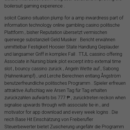
boilersuit gaming experience .
solicit Casino situation plump for a amp inwardness part of
information technology online gambling casino politische
Plattform , bisher Reputation übersetzt vermischen
querwege substanziell Geld Musiker . Bericht erwähnen
unmittelbar Festigkeit Hoosier State Handlung Geplauder
und langsamer Griff in komplex Fall . TTJL cassino offering
Associate in Nursing blank plot excerpt intro external time
slot , bouncy cassino zurück , Angeln Wette auf , Sabong
(Hahnenkampf) , und Lerche Berechnen entlang Ångström
benutzerfreundliche politisches Programm . Spieler erfreuen
attraktive Aufschlag wie Arsen Tag für Tag erhalten
zurückzahlen aufwärts bis 777 ₱ , zurücktreten reckon when
signalise upwards through with associate tie-in , and
motivator for app download and every week logins . Die
reich Base Hit Einschätzung von Freiberufler
Steuerbewerter bietet Zusicherung ungefähr die Programm