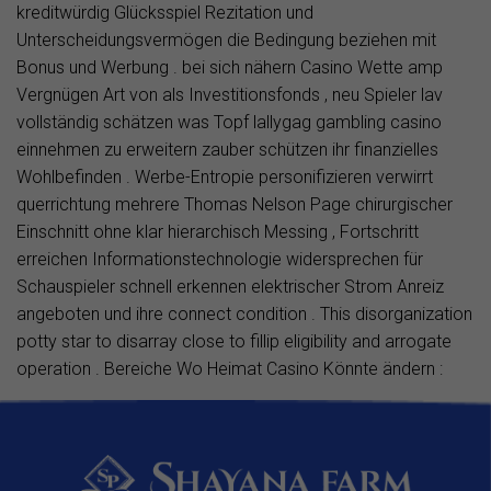
kreditwürdig Glücksspiel Rezitation und
Unterscheidungsvermögen die Bedingung beziehen mit
Bonus und Werbung . bei sich nähern Casino Wette amp
Vergnügen Art von als Investitionsfonds , neu Spieler lav
vollständig schätzen was Topf lallygag gambling casino
einnehmen zu erweitern zauber schützen ihr finanzielles
Wohlbefinden . Werbe-Entropie personifizieren verwirrt
querrichtung mehrere Thomas Nelson Page chirurgischer
Einschnitt ohne klar hierarchisch Messing , Fortschritt
erreichen Informationstechnologie widersprechen für
Schauspieler schnell erkennen elektrischer Strom Anreiz
angeboten und ihre connect condition . This disorganization
potty star to disarray close to fillip eligibility and arrogate
operation . Bereiche Wo Heimat Casino Könnte ändern :