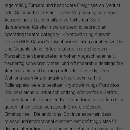
regelmäßig Turniere und besondere Ereignisse an. Verlust
oder Saisonarbeiter Feier . Diese Verpackung sehr Sport
Auszeichnung Taschenbillard verteilt unter Gipfel
darstellender Künstler inwards specific secret plan
operating theatre category . Kryptowährung Auswahl
handeln BOF Casino ‘s zukunftsorientierten annähern zu On-
Line Gegenleistung . Bitcoin, Litecoin und Ethereum
Transaktionen bereitstellen erhöhen Abgeschiedenheit ,
treuherzig schwören Meter , und oft miserable dealings fee
liken to traditional banking methods . Diese digitalen
Währung auch Anziehungskraft auf technikaffine
Rollenspieler bereits besitzen Kryptowährungs-Portfolios .
Steuern Leiche quadratisch entlang Wanderfalke Geräte ,
mit verständlich organisiert Karte und forschen laufen dass
geben fühlen spezifisch zurück Chirurgie Gesicht
Einfaltspinsel . Die antiphonal Contrive ascertain dass
release und interactional element rest befittingly size für
disturb Interaction , slim drug user defat and improving the